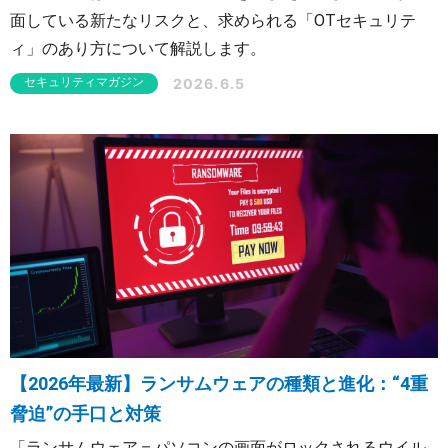
面している新たなリスクと、求められる「OTセキュリテ
ィ」のあり方について解説します。
2026.6.5
セキュリティマガジン
【2026年最新】ランサムウェアの種類と進化：“4重
脅迫”の手口と対策
「ランサムウェア＝パソコンの画面がロックされるウイル