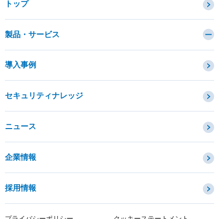
トップ
製品・サービス
カテゴリから探す
導入事例
セキュリティコンサルティング・教育・相談
セキュリティ管理
セキュリティナレッジ
セキュリティ診断・評価・調査
セキュリティ防御
ニュース
セキュリティ監視・検知
セキュリティインシデント対応・調査
企業情報
OTセキュリティ
サプライチェーンセキュリティ
採用情報
IoTプロダクトセキュリティ
課題から探す
プライバシーポリシー
クッキーステートメント