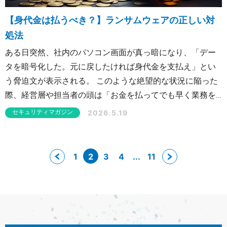
【身代金は払うべき？】ランサムウェアの正しい対
処法
ある日突然、社内のパソコン画面が真っ暗になり、「デー
タを暗号化した。元に戻したければ身代金を支払え」とい
う脅迫文が表示される。 このような絶望的な状況に陥った
際、経営層や担当者の頭は「お金を払ってでも早く業務を
再開させるべきか？」という選択がよぎるかもしれませ
2026.5.19
セキュリティマガジン
ん。しかし、結論から言えば、身代金を支払う必要はあり
ません。むしろ支払うことで状況が悪化する可能性さえあ
ります。 本記事では、身代金を支払ってはいけない理由
1
2
3
4
...
11
と、被害に遭った際に組織が取るべき正しい初動対応につ
いてわかりやすく解説します。