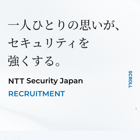
SCROLL