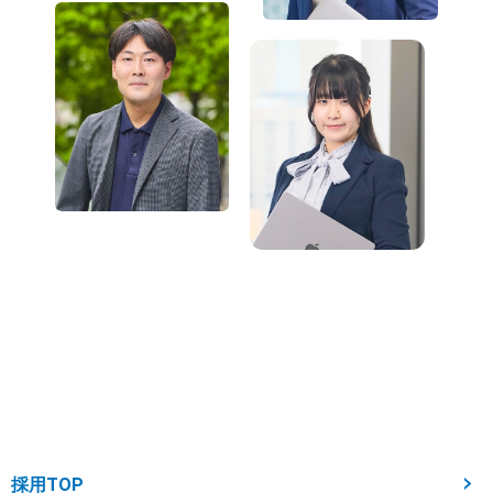
ENTRY
エントリー
NSJの採用エントリーには以下よりご応募いただけま
す。
ご応募をお待ちしてします。
新卒採用に応募する
通年採用に応募する
採用TOP