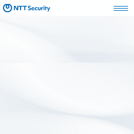
採用TOP
社員インタビュー
脆弱性診断エンジニア
セキュリティコンサルタント
開発エンジニア
セキュリティアーキテクト
新卒採用募集職種
通年採用募集職種