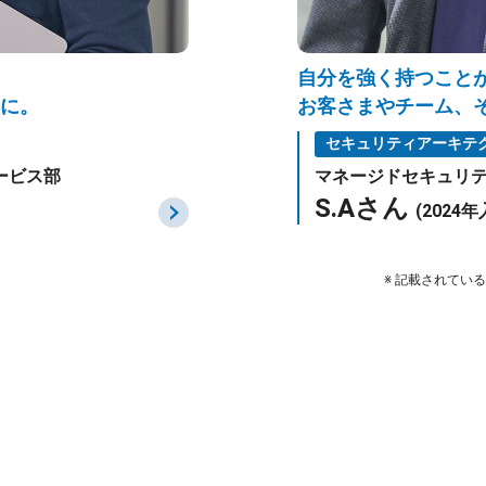
自分を強く持つこと
に。
お客さまやチーム、
セキュリティアーキテ
ービス部
マネージドセキュリ
S.Aさん
(2024年
※ 記載されてい