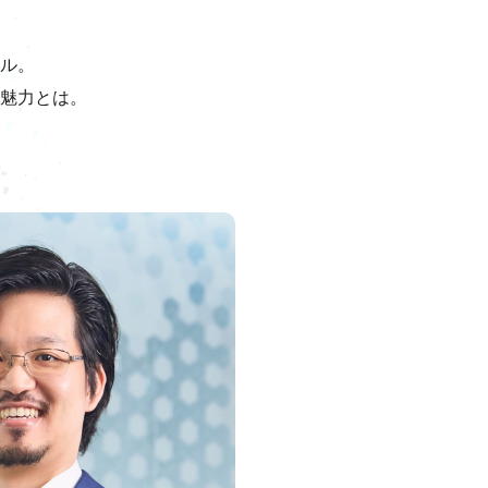
ル。
魅力とは。
。