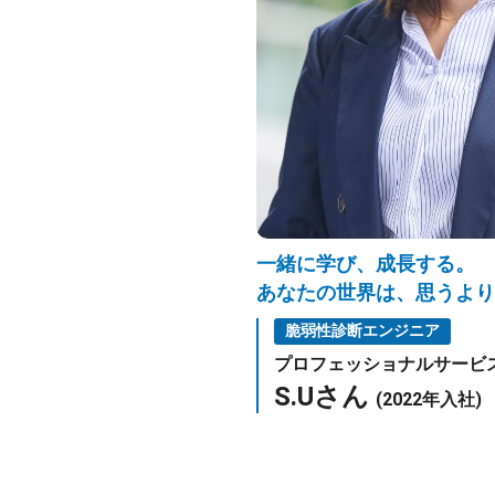
一緒に学び、成長する。
あなたの世界は、思うより
脆弱性診断エンジニア
プロフェッショナルサービ
S.Uさん
(2022年入社)