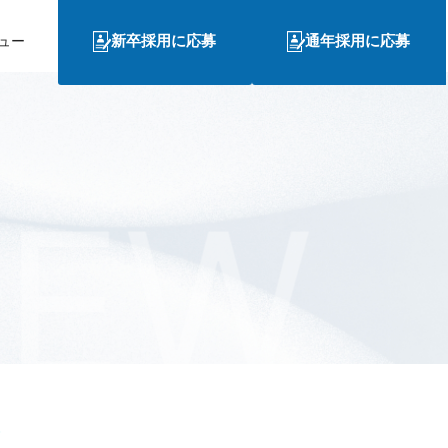
新卒採用に応募
通年採用に応募
ュー
IEW