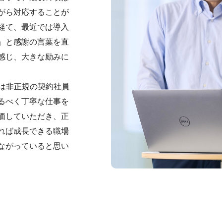
がら対応することが
経て、最近では導入
」と感謝の言葉を直
感じ、大きな励みに
時は非正規の契約社員
るべく丁寧な仕事を
価していただき、正
れば成長できる職場
ながっていると思い