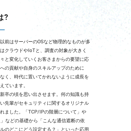
は?
以前はサーバーのOSなど物理的なものが多
はクラウドやIoTと、調査の対象が大きく
々と変化していくお客さまからの要望に応
への貢献や自身のスキルアップのために
なく、時代に置いてかれないように成長を
えています。
新卒の頃を思い出させます。何の知識も持
い先輩がセキュリティに関するオリジナル
れました。「TCP/IPの階層について」や
題」などの基礎から「こんな通信遮断の依
ルのどこにどう設定する？」といった応用