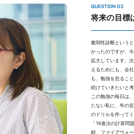
QUESTION 03
将来の目標
脆弱性診断というと
かったのですが、今
拡大しています。次
えるためにも、会社
も、勉強を怠ること
続けていきたいと考
この勉強の毎日は、
たない私に、年の近
のドリルを作ってく
「16進法の計算問
頼、ファイアウォー