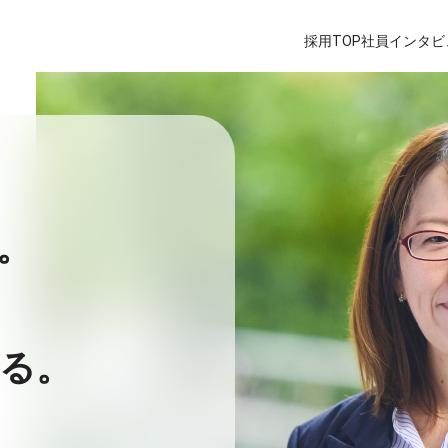
採用TOP
社員インタビ
。
る。