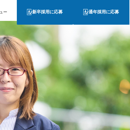
新卒採用に応募
通年採用に応募
ュー