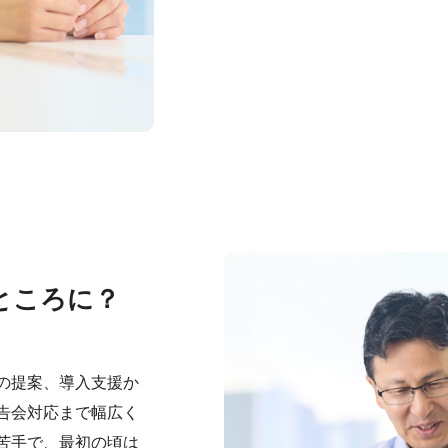
ところに？
の提案、導入支援か
告会対応まで幅広く
苦手で、最初の頃は