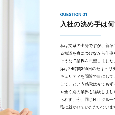
QUESTION 01
入社の決め手は何
私は文系の出身ですが、新卒
る知識を身につけながら仕事
そうなIT業界を志望しました
席は24時間365日のセキュ
キュリティを間近で目にして
して、という感覚は今でもず
や全く別の業界も経験しまし
られず、今、同じNTTグルー
務に就かせていただいていま