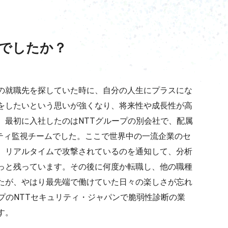
でしたか？
の就職先を探していた時に、自分の人生にプラスにな
をしたいという思いが強くなり、将来性や成長性が高
。最初に入社したのはNTTグループの別会社で、配属
リティ監視チームでした。ここで世界中の一流企業のセ
、リアルタイムで攻撃されているのを通知して、分析
っと残っています。その後に何度か転職し、他の職種
たが、やはり最先端で働けていた日々の楽しさが忘れ
プのNTTセキュリティ・ジャパンで脆弱性診断の業
す。