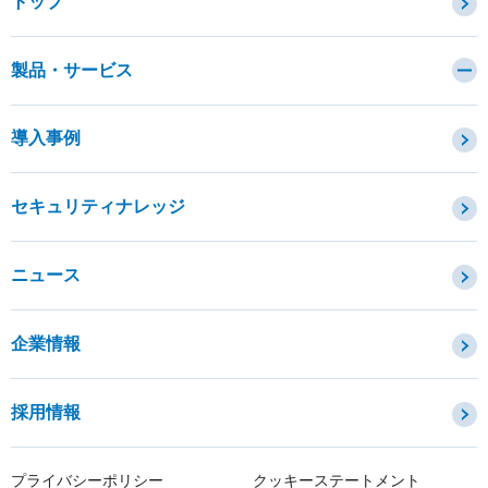
トップ
製品・サービス
カテゴリから探す
導入事例
セキュリティコンサルティング・教育・相談
セキュリティ管理
セキュリティナレッジ
セキュリティ診断・評価・調査
セキュリティ防御
ニュース
セキュリティ監視・検知
セキュリティインシデント対応・調査
企業情報
OTセキュリティ
サプライチェーンセキュリティ
採用情報
IoTプロダクトセキュリティ
課題から探す
プライバシーポリシー
クッキーステートメント