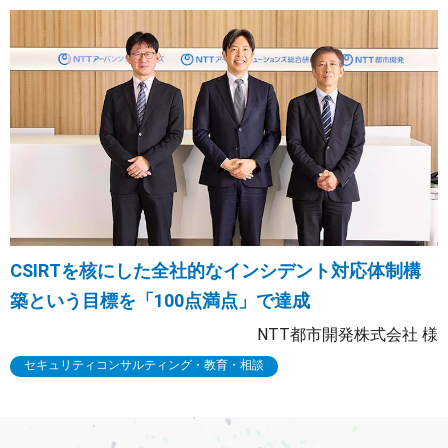
CSIRTを核にした全社的なインシデント対応体制構
築という目標を「100点満点」で達成
NTT都市開発株式会社
様
セキュリティコンサルティング・教育・相談