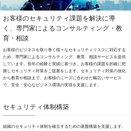
OTセキュリティ
サプライチェーンセキュリティ
採用情報
お客様のセキュリティ課題を解決に導
IoTプロダクトセキュリティ
く、
専門家によるコンサルティング・教
カタログダウンロード
課題から探す
育・相談
お客様のビジネスを取り巻く様々なセキュリティリスクに対応する
ため、専門家によるコンサルティング、教育、相談サービスを提供
しています。長年の経験と実績に基づき、お客様の課題を的確に把
握しセキュリティ対策をご提案をします。セキュリティ対策の強化
から教育や相談まで、お客様のニーズに合わせた幅広いサービス
で、安全・安心なビジネス環境の実現を支援します。
セキュリティ体制構築
組織のセキュリティ体制を確立するための基盤構築を支援します。