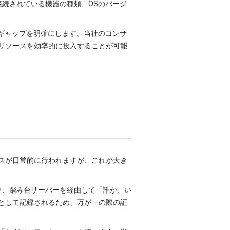
接続されている機器の種類、OSのバージ
のギャップを明確にします。当社のコンサ
リソースを効率的に投入することが可能
スが日常的に行われますが、これが大き
なり、踏み台サーバーを経由して「誰が、い
として記録されるため、万が一の際の証