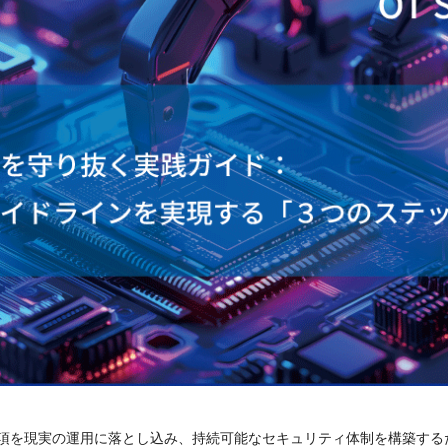
項を現実の運用に落とし込み、持続可能なセキュリティ体制を構築する