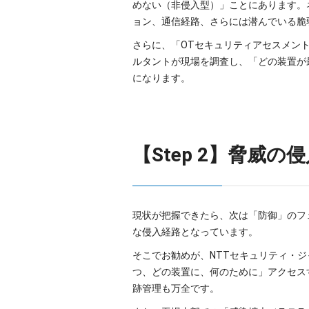
めない（非侵入型）」ことにあります。
ョン、通信経路、さらには潜んでいる脆
さらに、「OTセキュリティアセスメント
ルタントが現場を調査し、「どの装置が
になります。
【Step 2】脅威
現状が把握できたら、次は「防御」のフ
な侵入経路となっています。
そこでお勧めが、NTTセキュリティ・ジ
つ、どの装置に、何のために」アクセス
跡管理も万全です。