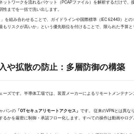
ネットワークを流れるパケット（PCAPファイル）を解析するだけで、
弱性までを一括で洗い出します。
」を組み合わせることで、ガイドラインや国際標準（IEC 62443）と
最もリスクが高いか」という優先順位を付けることで、限られた予算と
の侵入や拡散の防止：多層防御の構築
ェーズです。半導体工場では、装置メーカーによるリモートメンテナン
ャパンの
「OTセキュアリモートアクセス」
です。 従来のVPNとは異
するかを厳密に制御・承認フロー化します。すべての操作は動画やログ