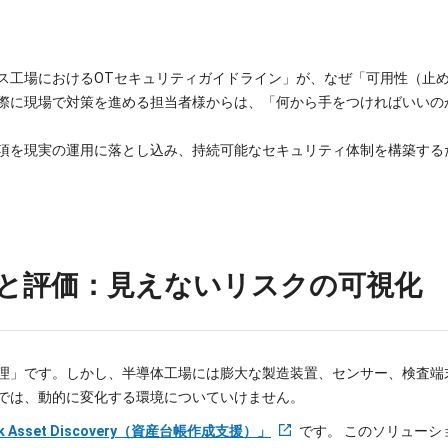
ス工場におけるOTセキュリティガイドライン」が、なぜ「可用性（止
際に現場で対策を進める担当者様からは、「何から手をつければいいの
項を現実の運用に落とし込み、持続可能なセキュリティ体制を構築する
把握と評価：見えないリスクの可視化
理」です。しかし、半導体工場には膨大な製造装置、センサー、検査端
では、動的に変化する環境についていけません。
rk Asset Discovery（資産台帳作成支援）」
です。
このソリューシ