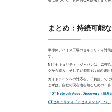
析に基づいた「具体的な対処法」までを
まとめ：持続可能
半導体デバイス工場のセキュリティ対策
す。
NTTセキュリティ・ジャパンは、20年
グから導入、そして24時間365日の運
ガイドラインへの対応を、「負担」では
まずは、自社の現在地を知るための一歩
「OT Network Asset Discovery
OTセキュリティ「アセスメントquick」