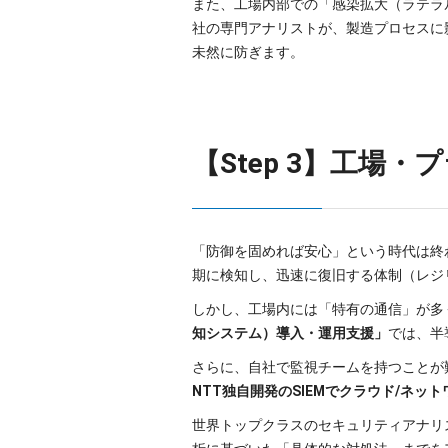
また、工場内部での「感染拡大（ラテラ
社の専門アナリストが、製造プロセスに
未然に防ぎます。
【Step 3】工場
「防御を固めれば安心」という時代は終
期に検知し、迅速に復旧する体制（レジ
しかし、工場内には「特有の通信」が多
知システム）導入・運用支援」
では、半
さらに、自社で監視チームを持つことが
NTT独自開発のSIEMでクラウド/ネッ
世界トップクラスのセキュリティアナリ