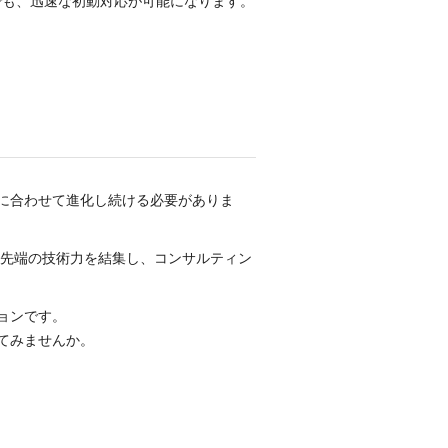
でも、迅速な初動対応が可能になります。
に合わせて進化し続ける必要がありま
最先端の技術力を結集し、コンサルティン
ョンです。
てみませんか。