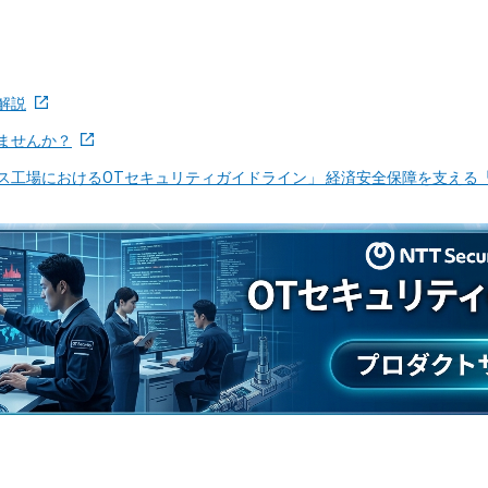
解説
ませんか？
ス工場におけるOTセキュリティガイドライン」 経済安全保障を支える