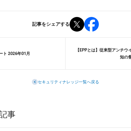
記事をシェアする
【EPPとは】従来型アンチウ
 2026年01月
知の
セキュリティナレッジ一覧へ戻る
め記事