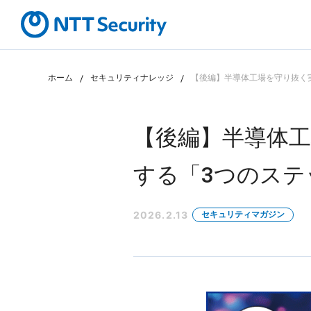
ホーム
セキュリティナレッジ
【後編】半導体工場を守り抜く
カテゴリから探す
課題から探す
【後編】半導体
する「3つのス
2026.2.13
セキュリティマガジン