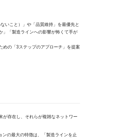
めないこと）」や「品質維持」を最優先と
か」「製造ラインへの影響が怖くて手が
ための「3ステップのアプローチ」を提案
末が存在し、それらが複雑なネットワー
ョンの最大の特徴は、「製造ラインを止