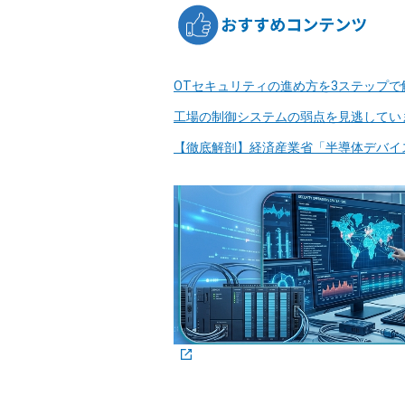
OTセキュリティの進め方を3ステップで
工場の制御システムの弱点を見逃してい
【徹底解剖】経済産業省「半導体デバイ