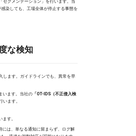
「セグメンテーション」を行います。当
が感染しても、工場全体が停止する事態を
高度な検知
入します。ガイドラインでも、異常を早
まいます。当社の
「OT-IDS（不正侵入検
行います。
います。
知時には、単なる通知に留まらず、ログ解