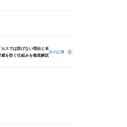
イルスでは防げない理由と未
次の記事
脅威を防ぐ仕組みを徹底解説