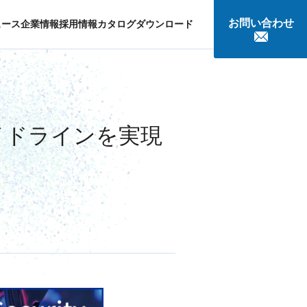
お問い合わせ
ュース
企業情報
採用情報
カタログダウンロード
談
イドラインを実現