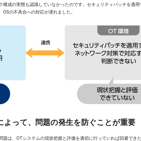
ク構成の実態も認識していなかったのです。セキュリティパッチを適用
、OSの不具合への対応が遅れました。
によって、問題の発生を防ぐことが重要
問題は、OTシステムの現状把握と評価を適切に行っていれば回避でき