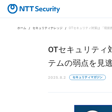
ホーム
セキュリティナレッジ
OTセキュリティ対策は 「現状
カテゴリから探す
課題から探す
OTセキュリティ
テムの弱点を見
2025.8.2
セキュリティマガジン