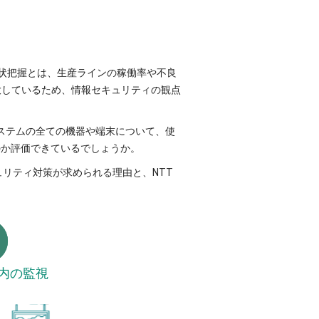
状把握とは、生産ラインの稼働率や不良
大しているため、情報セキュリティの観点
ステムの全ての機器や端末について、使
のか評価できているでしょうか。
ュリティ対策が求められる理由と、NTT