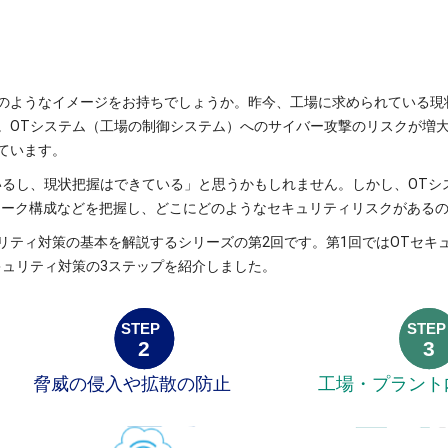
のようなイメージをお持ちでしょうか。昨今、工場に求められている現
。OTシステム（工場の制御システム）へのサイバー攻撃のリスクが増
ています。
いるし、現状把握はできている」と思うかもしれません。しかし、OTシ
ワーク構成などを把握し、どこにどのようなセキュリティリスクがある
リティ対策の基本を解説するシリーズの第2回です。第1回ではOTセキ
キュリティ対策の3ステップを紹介しました。