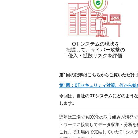
第1回の記事はこちらからご覧いただけ
第1回：OTセキュリティ対策、何から始
今回は、自社のOTシステムにどのよう
します。
近年は工場でもDX化の取り組みが活発
トワークに接続してデータ収集・分析を
これまで工場内で完結していたOTシス