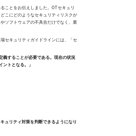
いることをお伝えしました。OTセキュリ
、どこにどのようなセキュリティリスクが
ムやソフトウェアの不具合だけでなく、業
工場セキュリティガイドラインには、「セ
定義することが必要である。現在の状況
イントとなる。」
セキュリティ対策を判断できるようになり