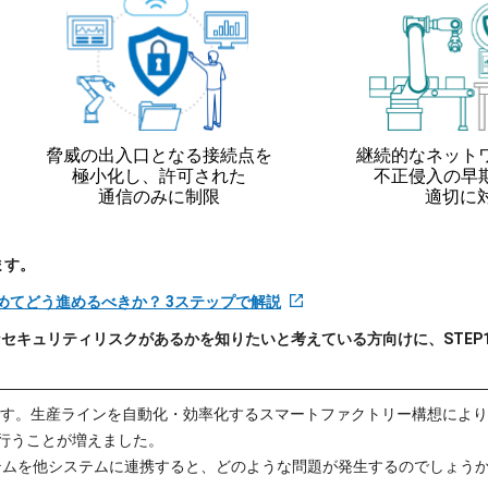
ます。
めてどう進めるべきか？ 3ステップで解説
なセキュリティリスクがあるかを知りたいと考えている方向けに、STEP
です。生産ラインを自動化・効率化するスマートファクトリー構想により、
行うことが増えました。
テムを他システムに連携すると、どのような問題が発生するのでしょうか