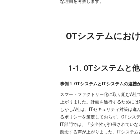
な理由を考察します。
O
OTシステムにお
1-1.
OTシステムと
事例１ OTシステムとITシステムの連携
スマートファクトリー化に取り組むA社
上がりました。計画を遂行するためにはO
しかしA社は、ITセキュリティ対策は
るポリシーを策定しておらず、OTシス
IT部門では、「安全性が担保されていな
懸念する声が上がりました。ITシステ