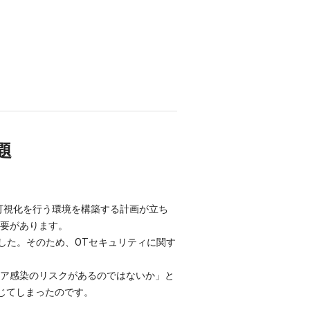
題
可視化を行う環境を構築する計画が立ち
必要があります。
した。そのため、OTセキュリティに関す
ェア感染のリスクがあるのではないか」と
じてしまったのです。