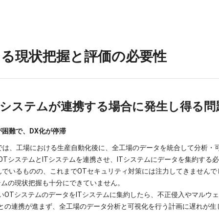
ける現状把握と評価の必要性
他システムが連携する場合に発生し得る問
が困難で、DX化が停滞
では、工場における生産自動化後に、全工場のデータを統合して分析・
TシステムとITシステムを連携させ、ITシステムにデータを集約する
進んでいるものの、これまでOTセキュリティ対策には注力してきませんで
テムの現状把握も十分にできていません。
いOTシステムのデータをITシステムに集約したら、不正侵入やマルウ
ムとの連携が進まず、全工場のデータ分析と可視化を行う計画に遅れが生