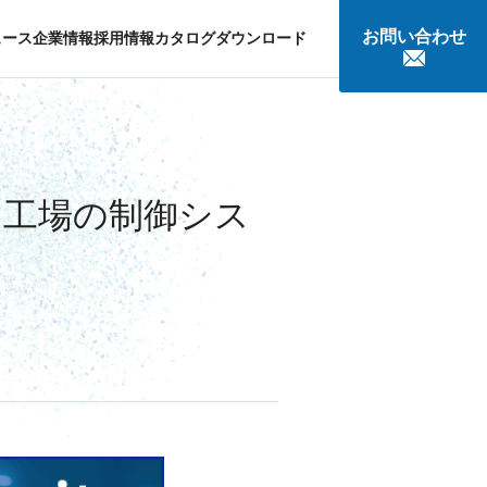
お問い合わせ
ュース
企業情報
採用情報
カタログダウンロード
談
 工場の制御シス