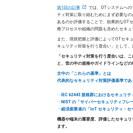
第1回の記事
では、OTシステムへの
ティ対策に取り組むためにまず必要なの
あるのか評価することで、効果的なOT
務プロセスや組織の問題も含めたセキュ
また、現状把握と評価によってOTセキ
キュリティ対策を行う度合い」として、
「セキュリティ対策を行う度合いは、こ
と、世の中の規格やガイドラインなどの
文中の「これらの基準」とは
代表的なセキュリティ対策評価基準であ
・
IEC 62443 規格群におけるセキュリ
・
NIST の「サイバーセキュリティフ
・
経済産業省の「IoT セキュリティ・セー
機器や端末の重要度、評価したセキュリ
ます。