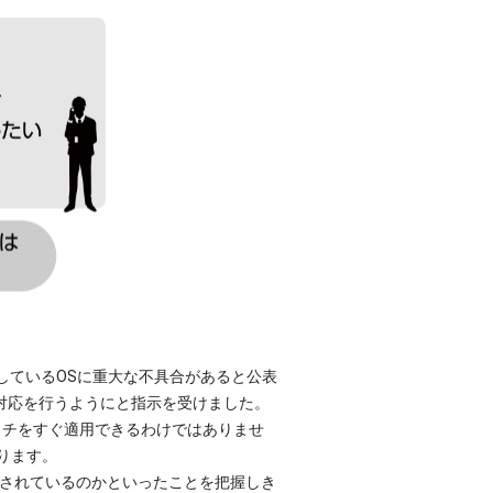
しているOSに重大な不具合があると公表
対応を行うようにと指示を受けました。
ッチをすぐ適用できるわけではありませ
ります。
ルされているのかといったことを把握しき