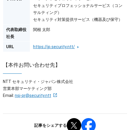
セキュリティプロフェッショナルサービス（コン
サルティング）
セキュリティ対策提供サービス（機器及び保守）
代表取締役
関根 太郎
社長
URL
https://jp.security.ntt/
【本件お問い合わせ先】
NTT セキュリティ・ジャパン株式会社
営業本部マーケティング部
Email:
nsj-pr@security.ntt
記事をシェアする