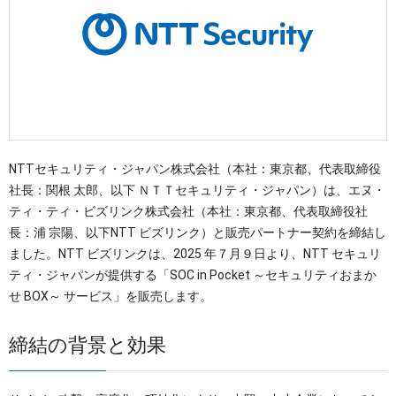
OTセキュリティ
サプライチェーンセキュリティ
採用情報
IoTプロダクトセキュリティ
カタログダウンロード
課題から探す
NTTセキュリティ・ジャパン株式会社（本社：東京都、代表取締役
社長：関根 太郎、以下 ＮＴＴセキュリティ・ジャパン）は、エヌ・
ティ・ティ・ビズリンク株式会社（本社：東京都、代表取締役社
長：浦 宗陽、以下NTT ビズリンク）と販売パートナー契約を締結し
ました。NTT ビズリンクは、2025 年７月９日より、NTT セキュリ
ティ・ジャパンが提供する「SOC in Pocket ～セキュリティおまか
せ BOX～ サービス」を販売します。
締結の背景と効果