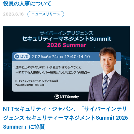
役員の人事について
2026.6.16
ニュースリリース
NTTセキュリティ・ジャパン、「サイバーインテリ
ジェンス セキュリティーマネジメントSummit 2026
Summer」に協賛