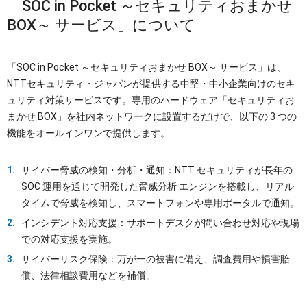
「SOC in Pocket ～セキュリティおまかせ
BOX～ サービス」について
「SOC in Pocket ～セキュリティおまかせ BOX～ サービス」は、
NTTセキュリティ・ジャパンが提供する中堅・中小企業向けのセキ
ュリティ対策サービスです。専用のハードウェア「セキュリティお
まかせ BOX」を社内ネットワークに設置するだけで、以下の 3 つの
機能をオールインワンで提供します。
サイバー脅威の検知・分析・通知：NTT セキュリティが長年の
SOC 運用を通じて開発した脅威分析 エンジンを搭載し、リアル
タイムで脅威を検知し、スマートフォンや専用ポータルで通知。
インシデント対応支援：サポートデスクが問い合わせ対応や現場
での対応支援を実施。
サイバーリスク保険：万が一の被害に備え、調査費用や損害賠
償、法律相談費用などを補償。