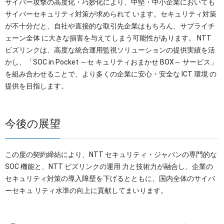
サイバー攻撃の高度化・巧妙化により、中堅・中小企業においても
サイバーセキュリティ対策が求められて います。セキュリティ対策
が不十分だと、自社や直接的な取引先企業はもちろん、サプライチ
ェーン全体 に大きな損害を与えてしまう可能性があります。 NTT
ビズリンクは、高度な統合運用監視ソリューションの提供実績を活
かし、「SOC in Pocket ～セ キュリティおまかせ BOX～ サービス」
を組み合わせることで、より多くの企業に安心・安全な ICT 環境 の
提供を目指します。
今後の展望
この度の契約締結により、NTT セキュリティ・ジャパンの専門的な
SOC 機能と、NTT ビズリンクの運用 力と技術力が融合し、企業の
セキュリティ対策の導入障壁を下げるとともに、国内全体のサイバ
ーセキュ リティ水準の向上に貢献してまいります。