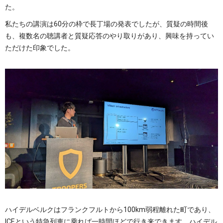
た。
私たちの講演は60分の枠で長丁場の発表でしたが、質疑の時間後
も、複数名の聴講者と質疑応答のやり取りがあり、興味を持ってい
ただけた印象でした。
ハイデルベルクはフランクフルトから100km弱程離れた町であり、
ICEという特急列車に乗れば一時間ほどで行き来できます。ハイデル