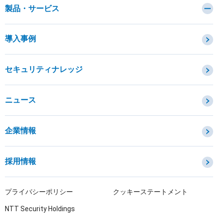
製品・サービス
カテゴリから探す
導入事例
セキュリティコンサルティング・教育・相談
セキュリティ管理
セキュリティナレッジ
セキュリティ診断・評価・調査
セキュリティ防御
ニュース
セキュリティ監視・検知
セキュリティインシデント対応・調査
企業情報
OTセキュリティ
サプライチェーンセキュリティ
採用情報
IoTプロダクトセキュリティ
課題から探す
プライバシーポリシー
クッキーステートメント
NTT Security Holdings