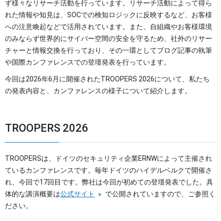
ず様々なリサーチ活動を行っています。リサーチ活動によって得ら
れた情報や知見は、SOCでの検知ロジックに反映するなど、お客様
への注意喚起などで活用されています。また、自組織やお客様環境
のみならず世界的にサイバー空間の安全を守るため、社外のリサー
チャーと情報交換を行っており、その一環としてブログ記事の執筆
や国際カンファレンスでの登壇発表を行っています。
今回は2026年6月に開催されたTROOPERS 2026について、私たち
の発表内容と、カンファレンスの様子について紹介します。
TROOPERS 2026
TROOPERSは、ドイツのセキュリティ企業ERNWによって主催され
ているカンファレンスです。毎年ドイツのハイデルベルクで開催さ
れ、今回で17回目です。弊社は今回が初めての登壇発表でした。具
体的な講演概要は
公式サイト
で公開されていますので、ご参照く
ださい。