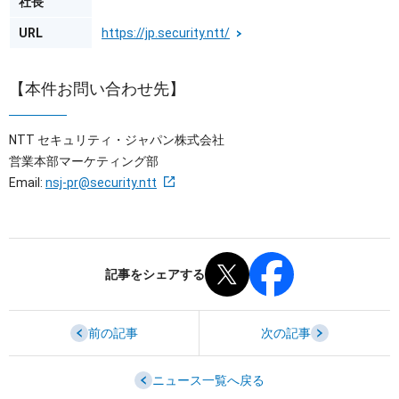
社長
URL
https://jp.security.ntt/
【本件お問い合わせ先】
NTT セキュリティ・ジャパン株式会社
営業本部マーケティング部
Email:
nsj-pr@security.ntt
記事をシェアする
前の記事
次の記事
ニュース一覧へ戻る