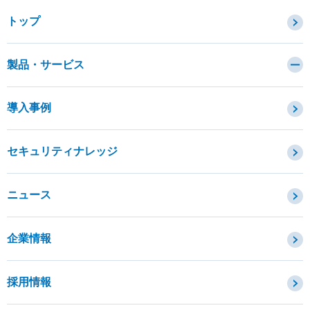
トップ
製品・サービス
カテゴリから探す
導入事例
セキュリティコンサルティング・教育・相談
セキュリティ管理
セキュリティナレッジ
セキュリティ診断・評価・調査
セキュリティ防御
ニュース
セキュリティ監視・検知
セキュリティインシデント対応・調査
企業情報
OTセキュリティ
サプライチェーンセキュリティ
採用情報
IoTプロダクトセキュリティ