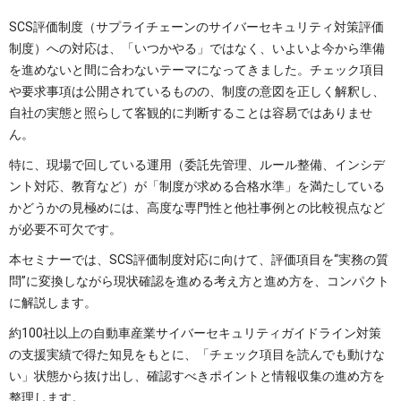
SCS評価制度（サプライチェーンのサイバーセキュリティ対策評価
制度）への対応は、「いつかやる」ではなく、いよいよ今から準備
を進めないと間に合わないテーマになってきました。チェック項目
や要求事項は公開されているものの、制度の意図を正しく解釈し、
自社の実態と照らして客観的に判断することは容易ではありませ
ん。
特に、現場で回している運用（委託先管理、ルール整備、インシデ
ント対応、教育など）が「制度が求める合格水準」を満たしている
かどうかの見極めには、高度な専門性と他社事例との比較視点など
が必要不可欠です。
本セミナーでは、SCS評価制度対応に向けて、評価項目を“実務の質
問”に変換しながら現状確認を進める考え方と進め方を、コンパクト
に解説します。
約100社以上の自動車産業サイバーセキュリティガイドライン対策
の支援実績で得た知見をもとに、「チェック項目を読んでも動けな
い」状態から抜け出し、確認すべきポイントと情報収集の進め方を
整理します。