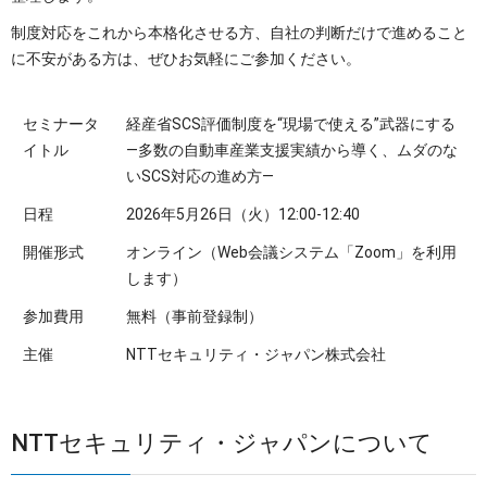
制度対応をこれから本格化させる方、自社の判断だけで進めること
に不安がある方は、ぜひお気軽にご参加ください。
セミナータ
経産省SCS評価制度を“現場で使える”武器にする
イトル
―多数の自動車産業支援実績から導く、ムダのな
いSCS対応の進め方―
日程
2026年5月26日（火）12:00-12:40
開催形式
オンライン（Web会議システム「Zoom」を利用
します）
参加費用
無料（事前登録制）
主催
NTTセキュリティ・ジャパン株式会社
NTTセキュリティ・ジャパンについて