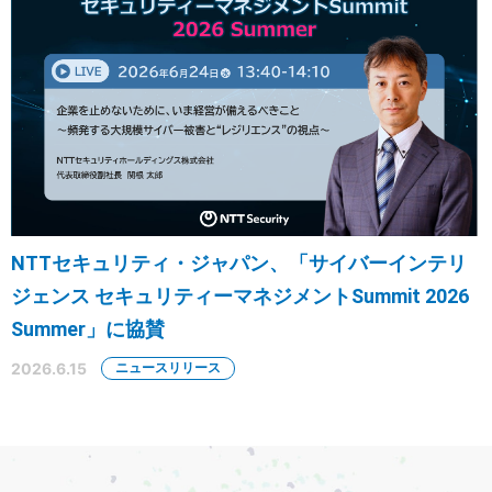
NTTセキュリティ・ジャパン、「サイバーインテリ
ジェンス セキュリティーマネジメントSummit 2026
Summer」に協賛
2026.6.15
ニュースリリース