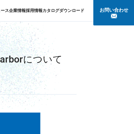
お問い合わせ
ュース
企業情報
採用情報
カタログダウンロード
談
arborについて