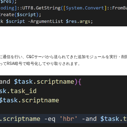
に通信を行い、C&Cサーバから送られてきた追加モジュールを実行・削
ってRSA暗号で暗号化してやり取りされます。