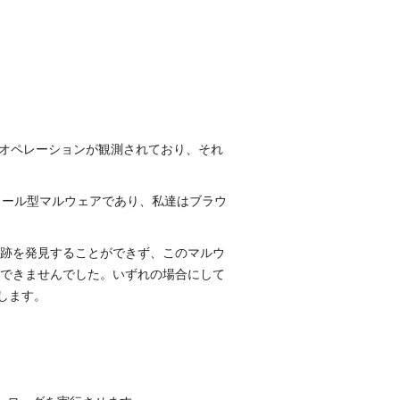
な攻撃オペレーションが観測されており、それ
製のモジュール型マルウェアであり、私達はブラウ
では痕跡を発見することができず、このマルウ
とができませんでした。いずれの場合にして
開します。