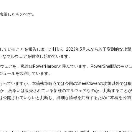
 が執筆したものです。
撃が活発化していることを報告しました[1]が、2023年5月末から若干変則的
新たなマルウェアを観測し始めています。
マルウェアを、私達はPowerHarborと呼んでいます。PowerShell
ジュールを観測しています。
チを行っていますが、本稿執筆時点では今回のSteelCloverの攻撃以外
のものなのか、あるいは販売されている新種のマルウェアなのか、判断するこ
レポートは公開されていないと判断し、詳細な情報を共有するために本稿を公