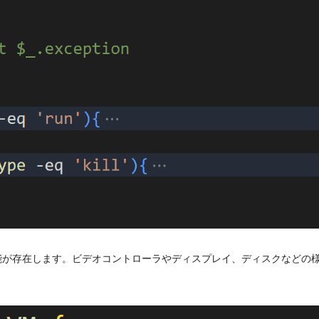
能が存在します。ビデオコントローラやディスプレイ、ディスクなどの様