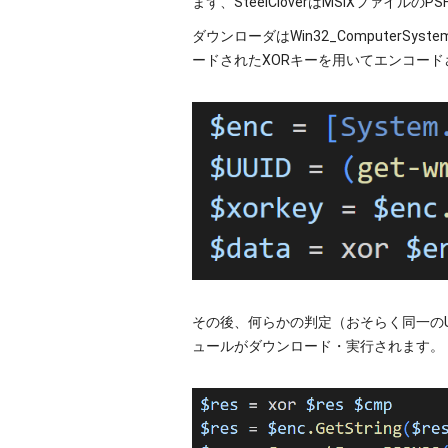
まず、SteelCloverはMSIXファイルのPS
ダウンローダはWin32_ComputerS
ードされたXORキーを用いてエンコード
その後、何らかの判定（おそらく同一の
ュールがダウンロード・実行されます。