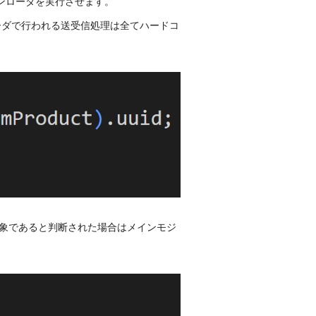
orのダウンローダを実行させます。
ダウンローダで行われる送受信処理は全てハードコ
対象であると判断された場合はメインモジ