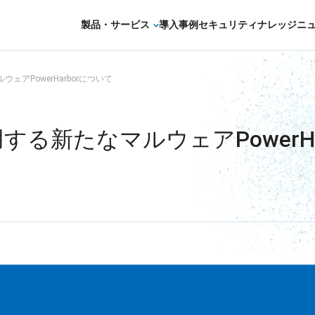
製品・サービス
導入事例
セキュリティナレッジ
ニ
セキュリティコンサルティング・教育・相
ルウェアPowerHarborについて
セキュリティ管理
rが使用する新たなマルウェアPowerH
セキュリティ診断・評価・調査
セキュリティ防御
セキュリティ監視・検知
セキュリティインシデント対応・調査
OTセキュリティ
サプライチェーンセキュリティ
IoTプロダクトセキュリティ