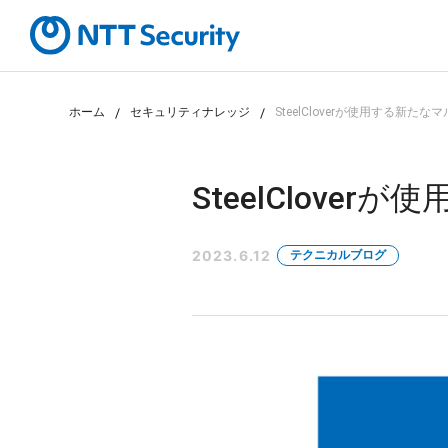
ホーム
セキュリティナレッジ
SteelCloverが使用する新たなマ
カテゴリから探す
課題から探す
SteelClove
2023.6.12
テクニカルブログ