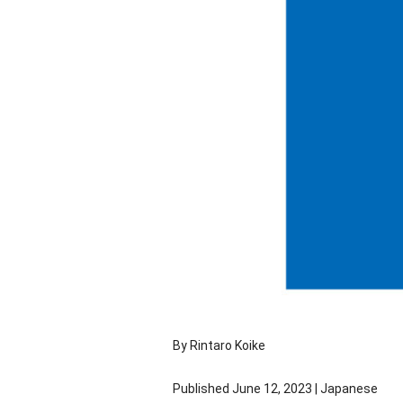
By Rintaro Koike
Published June 12, 2023 | Japanese