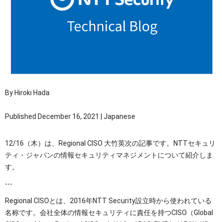
OTセキュリティ
サプライチェーンセキュリティ
採用情報
IoTプロダクトセキュリティ
カタログダウンロード
課題から探す
By Hiroki Hada
Published December 16, 2021 | Japanese
12/16（木）は、Regional CISO 大竹英次の記事です。NTTセキュリ
ティ・ジャパンの情報セキュリティマネジメントについて紹介しま
す。
---
Regional CISOとは、2016年NTT Security設立時から使われている
名称です。会社全体の情報セキュリティに責任を持つCISO（Global