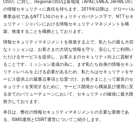
CISO）に対し、Regional CISOは各地域（APAC, EMEA, JAPAN, US）
の情報セキュリティに責任を持ちます。2019年以降は、グローバル
事業会社であるNTT Ltd.のセキュリティガバナンス下で、NTTセキ
ュリティ・ジャパンにおける情報セキュリティマネジメントを構
築、推進することを職務としております。
情報セキュリティマネジメントを推進する上で、私たちの最も大切
なミッションは、お客さまの大切な情報を守り、安心してご利用い
ただけるサービスを提供し、お客さまのセキュリティ向上に貢献す
ることです。ミッション達成の為に、まず私たち自身の情報セキュ
リティレベルを上げる必要があるため、私たちはセキュリティをサ
ービス提供上の最重点事項と位置づけ、お客さまにとって最良のセ
キュリティを実現するために、サービス開発から構築及び運用に至
る全てのバリューチェーンにおいて、セキュリティの確保に最大限
努力しております。
本日は、弊社の情報セキュリティマネジメントの主要な業務であ
る、ISMS運用とCSIRT運営についてご紹介します。