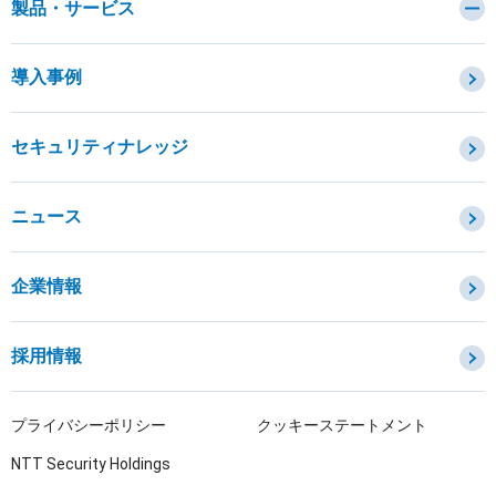
製品・サービス
カテゴリから探す
導入事例
セキュリティコンサルティング・教育・相談
セキュリティ管理
セキュリティナレッジ
セキュリティ診断・評価・調査
セキュリティ防御
ニュース
セキュリティ監視・検知
セキュリティインシデント対応・調査
企業情報
OTセキュリティ
サプライチェーンセキュリティ
採用情報
IoTプロダクトセキュリティ
課題から探す
プライバシーポリシー
クッキーステートメント
NTT Security Holdings