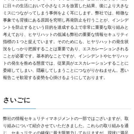
に日々の生活において小さなミスを放置した結果、後により大きな
ミスにつながってしまう事例をよく耳にします。弊社では、軽微な
事象でも背後にある原因を究明し再発防止を行うことが、インシデ
ントを防止するという目的を達成する上で非常に重要な取り組みと
考えており、ヒヤリハットの低減も弊社の重要な情報セキュリティ
指標の１つと捉えています。そのためにも、ヒヤリハットの発生状
況をしっかり把握することは重要であり、エスカレーションされる
ことが必要です。基本的なことですが、インシデントやヒヤリハッ
トの発生を咎める態度では、従業員がエスカレーションすることに
委縮してしまい、隠蔽してしまうことにつながりかねません。悪い
報告こそ歓迎する姿勢を心掛けるようにしております。
さいごに
弊社の情報セキュリティマネジメントの一部ではございますが、取
り組みについて紹介させていただきました。これらの取り組みを通
じ、セキュリティの確保に最大限努力しておりますが、現状に満足