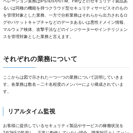
ペレーション業務はIPS/IDSやUTM、FWなどのセキュリティ製品あ
るいは同種の機能を持つクラウド型セキュリティサービスそのもの
を管理対象とした業務、一方で分析業務はそれらから出力されるロ
グやパケットキャプチャなどのデータあるいは悪性ドメイン情報、
マルウェア検体、攻撃手法などのインジケーターやインテリジェン
スを管理対象とした業務と言えます。
それぞれの業務について
ここからは図で示された一つ一つの業務について説明していきま
す。各業務は数名～二十名程度のメンバーにより構成されていま
す。
リアルタイム監視
お客様に提供しているセキュリティ製品やサービスの稼働状況を
24/365で監視し、正常に動作していない場合、障害対応としてハン