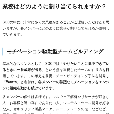
業務はどのように割り当てられますか？
SOCの中には非常に多くの業務があることがご理解いただけたと思
いますが、各メンバーにどのように業務が割り当てられるか説明し
ていきます。
モチベーション駆動型チームビルディング
基本的なスタンスとして、SOCでは「
やりたいことに集中できてい
るときに一番成果が出る
」という点を重視したチームの在り方を目
指しています。この考えを前提にチームビルディング手法を開発し
「
Wants
」と名付け、
各メンバーの強烈なモチベーションをエンジ
ンに組織を動かし続けています
。
各メンバーの個性は多様です。マルウェア解析やリサーチが好きな
人、お客様と近い存在でありたい人、システム・ツール開発が好き
な人、セキュリティ製品マニア、ルーチンワークの鬼、などなど、