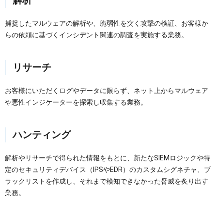
捕捉したマルウェアの解析や、脆弱性を突く攻撃の検証、お客様か
らの依頼に基づくインシデント関連の調査を実施する業務。
リサーチ
お客様にいただくログやデータに限らず、ネット上からマルウェア
や悪性インジケーターを探索し収集する業務。
ハンティング
解析やリサーチで得られた情報をもとに、新たなSIEMロジックや特
定のセキュリティデバイス（IPSやEDR）のカスタムシグネチャ、ブ
ラックリストを作成し、それまで検知できなかった脅威を炙り出す
業務。