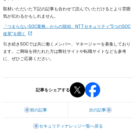
取材いただいた下記の記事も合わせて読んでいただけるとより雰囲
気が伝わるかもしれません。
「つまらないSOC業務」からの脱却、NTTセキュリティ“5つのSOC
改革”を聞く
引き続きSOCでは共に働くメンバー、マネージャーを募集しており
ます。ご興味を持たれた方は弊社サイトや転職サイトなども参考
に、ぜひご応募ください。
記事をシェアする
前の記事
次の記事
セキュリティナレッジ一覧へ戻る