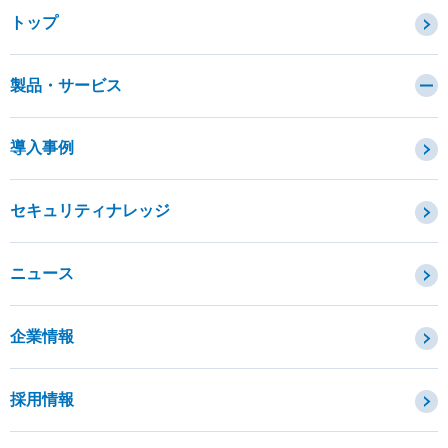
トップ
製品・サービス
カテゴリから探す
導入事例
セキュリティコンサルティング・教育・相談
セキュリティ管理
セキュリティナレッジ
セキュリティ診断・評価・調査
セキュリティ防御
ニュース
セキュリティ監視・検知
セキュリティインシデント対応・調査
企業情報
OTセキュリティ
サプライチェーンセキュリティ
採用情報
IoTプロダクトセキュリティ
課題から探す