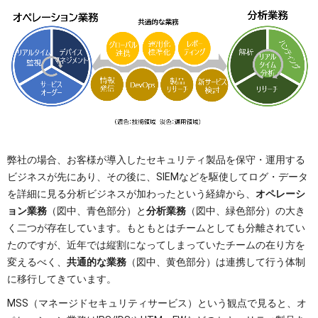
弊社の場合、お客様が導入したセキュリティ製品を保守・運用する
ビジネスが先にあり、その後に、SIEMなどを駆使してログ・データ
を詳細に見る分析ビジネスが加わったという経緯から、
オペレーシ
ョン業務
（図中、青色部分）と
分析業務
（図中、緑色部分）の大き
く二つが存在しています。もともとはチームとしても分離されてい
たのですが、近年では縦割になってしまっていたチームの在り方を
変えるべく、
共通的な業務
（図中、黄色部分）は連携して行う体制
に移行してきています。
MSS（マネージドセキュリティサービス）という観点で見ると、オ