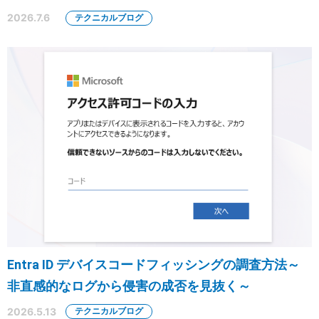
2026.7.6
テクニカルブログ
Entra ID デバイスコードフィッシングの調査方法～
非直感的なログから侵害の成否を見抜く～
2026.5.13
テクニカルブログ