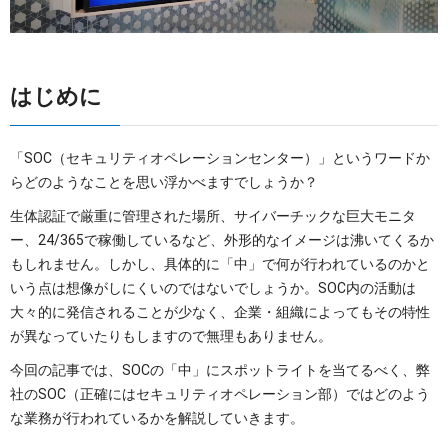
はじめに
「SOC（セキュリティオペレーションセンター）」というワードか
らどのようなことを思い浮かべますでしょうか？
生体認証で厳重に管理された場所、サイバーチックな巨大モニタ
ー、24/365で稼働しているなど、外形的なイメージは沸いてくるか
もしれません。しかし、具体的に「中」で何が行われているのかと
いう点は想像がしにくいのではないでしょうか。SOC内の活動は
大々的に発信されることが少なく、企業・組織によってもその特性
が異なっていたりもしますので無理もありません。
今回の記事では、SOCの「中」にスポットライトを当てるべく、弊
社のSOC（正確にはセキュリティオペレーション部）ではどのよう
な業務が行われているかを解説していきます。