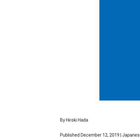
By Hiroki Hada
Published December 12, 2019 | Japane