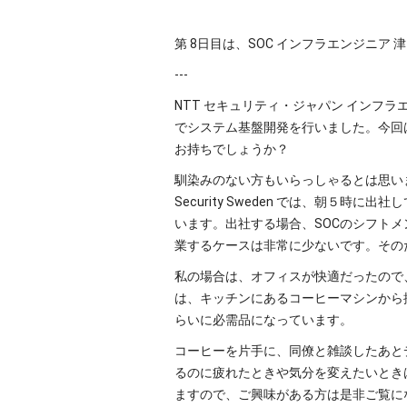
第 8日目は、SOC インフラエンジニア
---
NTT セキュリティ・ジャパン インフラエン
でシステム基盤開発を行いました。今回
お持ちでしょうか？
馴染みのない方もいらっしゃるとは思い
Security Sweden では、朝５
います。出社する場合、SOCのシフトメン
業するケースは非常に少ないです。その
私の場合は、オフィスが快適だったので
は、キッチンにあるコーヒーマシンから
らいに必需品になっています。
コーヒーを片手に、同僚と雑談したあと
るのに疲れたときや気分を変えたいときは
ますので、ご興味がある方は是非ご覧に