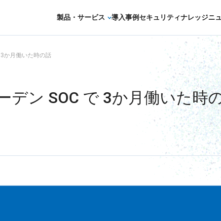
製品・サービス
導入事例
セキュリティナレッジ
ニ
セキュリティコンサルティング・教育・相
で 3か月働いた時の話
セキュリティ管理
ェーデン SOC で 3か月働いた時
セキュリティ診断・評価・調査
セキュリティ防御
セキュリティ監視・検知
セキュリティインシデント対応・調査
OTセキュリティ
サプライチェーンセキュリティ
IoTプロダクトセキュリティ