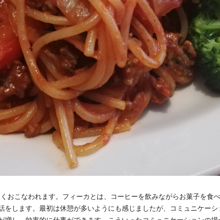
）がよくおこなわれます。フィーカとは、コーヒーを飲みながらお菓子を食
話をします。最初は休憩が多いようにも感じましたが、コミュニケーシ