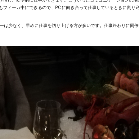
が増し、効率的に仕事ができます。こういったコミュニケーションの場
もフィーカ中にできるので、PC に向き合って仕事しているときに割り
バーは少なく、早めに仕事を切り上げる方が多いです。仕事終わりに同