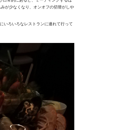
が日常的にあると、ミーティングするほ
込みが少なくなり、オンオフの切替がしや
僚にいろいろなレストランに連れて行って