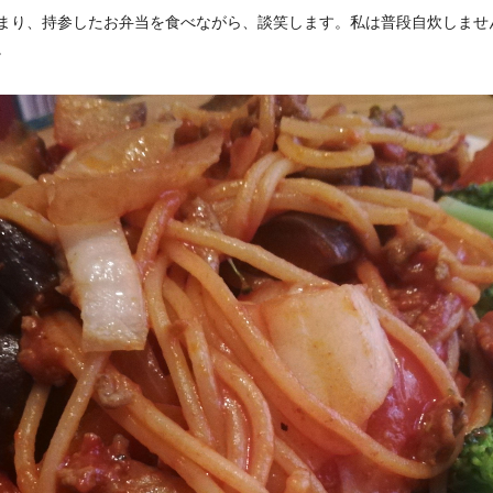
まり、持参したお弁当を食べながら、談笑します。私は普段自炊しませ
。