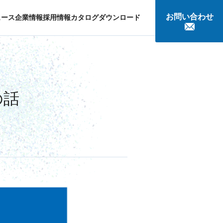
お問い合わせ
ュース
企業情報
採用情報
カタログダウンロード
談
の話