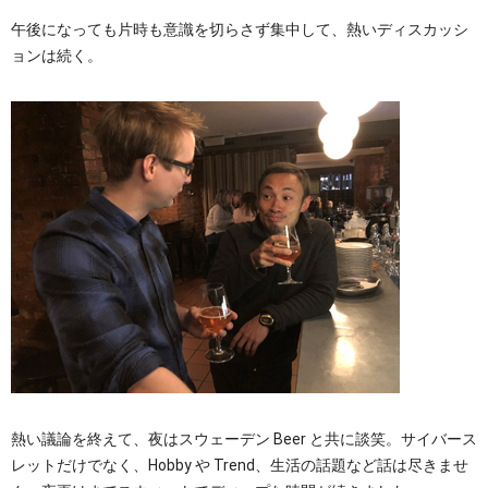
午後になっても片時も意識を切らさず集中して、熱いディスカッシ
ョンは続く。
熱い議論を終えて、夜はスウェーデン Beer と共に談笑。サイバース
レットだけでなく、Hobby や Trend、生活の話題など話は尽きませ