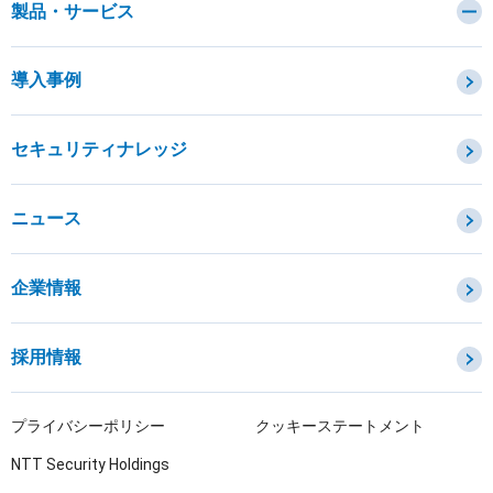
製品・サービス
カテゴリから探す
導入事例
セキュリティコンサルティング・教育・相談
セキュリティ管理
セキュリティナレッジ
セキュリティ診断・評価・調査
セキュリティ防御
ニュース
セキュリティ監視・検知
セキュリティインシデント対応・調査
企業情報
OTセキュリティ
サプライチェーンセキュリティ
採用情報
IoTプロダクトセキュリティ
課題から探す
プライバシーポリシー
クッキーステートメント
NTT Security Holdings