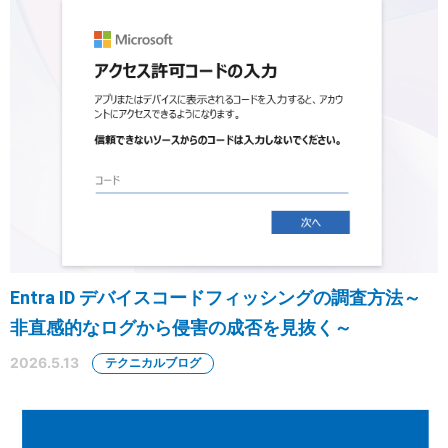
Entra ID デバイスコードフィッシングの調査方法～
非直感的なログから侵害の成否を見抜く～
2026.5.13
テクニカルブログ