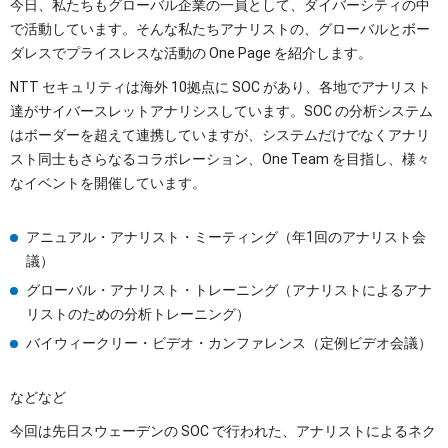
今日、私たちもグローバル企業の一員として、ダイバーシティの中
で活動しています。そんな私たちアナリストの、グローバルとボー
ダレスでプライスレスな活動の One Page を紹介します。
NTT セキュリティは海外 10拠点に SOC があり、各地でアナリスト
達がサイバースレットアナリシスしています。SOC の分析システム
はボーダーを超えて連携していますが、システムだけでなくアナリ
スト同士もさらなるコラボレーション、One Team を目指し、様々
なイベントを開催しています。
アニュアル・アナリスト・ミーティング（年1回のアナリスト会
議）
グローバル・アナリスト・トレーニング（アナリストによるアナ
リストのための分析トレーニング）
バイウィークリー・ビデオ・カンファレンス（定例ビデオ会議）
などなど
今回は先日スウェーデンの SOC で行われた、アナリストによるネク