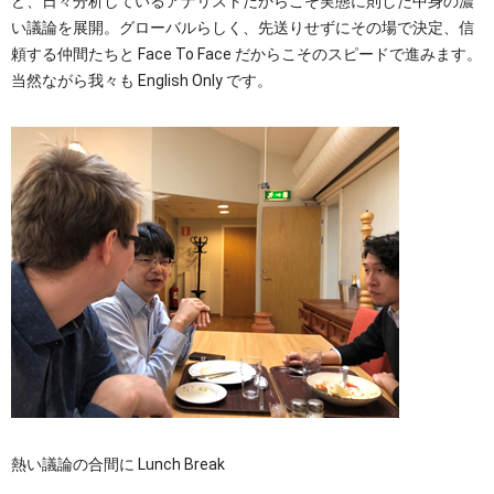
ど、日々分析しているアナリストだからこそ実態に則した中身の濃
い議論を展開。グローバルらしく、先送りせずにその場で決定、信
頼する仲間たちと Face To Face だからこそのスピードで進みます。
当然ながら我々も English Only です。
熱い議論の合間に Lunch Break