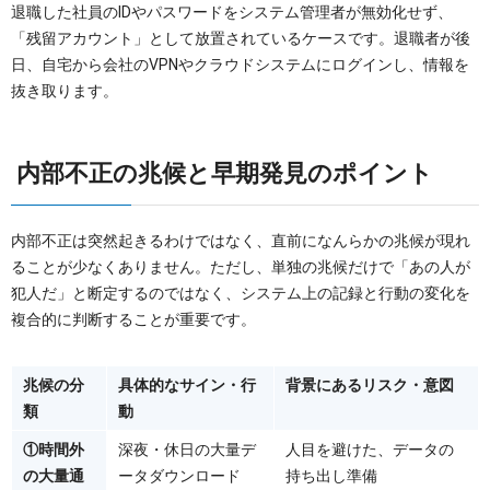
退職した社員のIDやパスワードをシステム管理者が無効化せず、
「残留アカウント」として放置されているケースです。退職者が後
日、自宅から会社のVPNやクラウドシステムにログインし、情報を
抜き取ります。
内部不正の兆候と早期発見のポイント
内部不正は突然起きるわけではなく、直前になんらかの兆候が現れ
ることが少なくありません。ただし、単独の兆候だけで「あの人が
犯人だ」と断定するのではなく、システム上の記録と行動の変化を
複合的に判断することが重要です。
兆候の分
具体的なサイン・行
背景にあるリスク・意図
類
動
①時間外
深夜・休日の大量デ
人目を避けた、データの
の大量通
ータダウンロード
持ち出し準備