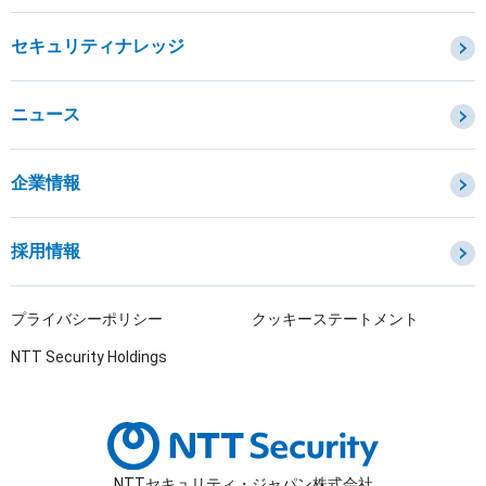
セキュリティ管理
セキュリティナレッジ
セキュリティ診断・評価・調査
セキュリティ防御
ニュース
セキュリティ監視・検知
セキュリティインシデント対応・調査
企業情報
OTセキュリティ
サプライチェーンセキュリティ
採用情報
IoTプロダクトセキュリティ
課題から探す
プライバシーポリシー
クッキーステートメント
NTT Security Holdings
NTTセキュリティ・ジャパン株式会社