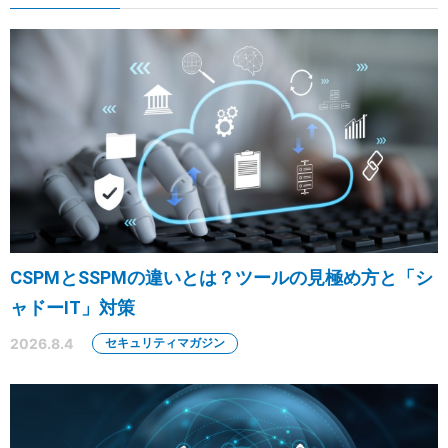
CSPMとSSPMの違いとは？ツールの見極め方と「シ
ャドーIT」対策
2026.8.4
セキュリティマガジン