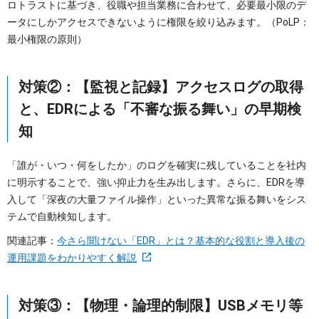
ロトラストに基づき、役職や担当業務に合わせて、必要最小限のデ
ータにしかアクセスできないように権限を絞り込みます。（PoLP：
最小権限の原則）
対策②：【監視と記録】アクセスログの取得
と、EDRによる「不審な振る舞い」の早期検
知
「誰が・いつ・何をしたか」のログを確実に残していることを社内
に明示することで、強い抑止力を生み出します。さらに、EDRを導
入して「深夜の大量ファイル操作」といった異常な振る舞いをシス
テムで自動検知します。
関連記事：
今さら聞けない「EDR」とは？基本的な役割と導入後の
運用課題をわかりやすく解説
対策③：【物理・論理的制限】USBメモリ等