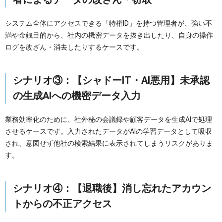
システム全体にアクセスできる「特権ID」を持つ管理者が、強い不
満や金銭目的から、社内の機密データを抜き出したり、自身の操作
ログを改ざん・消去したりするケースです。
シナリオ③：【シャドーIT・AI悪用】未承認
の生成AIへの機密データ入力
業務効率化のために、社外秘の会議録や顧客データを生成AIで処理
させるケースです。入力されたデータがAIの学習データとして吸収
され、意図せず他社の検索結果に表示されてしまうリスクがありま
す。
シナリオ④：【退職後】消し忘れたアカウン
トからの不正アクセス