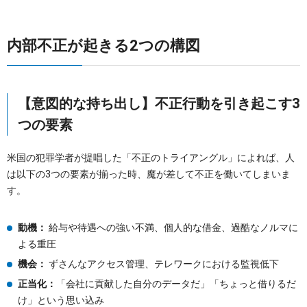
内部不正が起きる2つの構図
【意図的な持ち出し】不正行動を引き起こす3
つの要素
米国の犯罪学者が提唱した「不正のトライアングル」によれば、人
は以下の3つの要素が揃った時、魔が差して不正を働いてしまいま
す。
動機：
給与や待遇への強い不満、個人的な借金、過酷なノルマに
よる重圧
機会：
ずさんなアクセス管理、テレワークにおける監視低下
正当化：
「会社に貢献した自分のデータだ」「ちょっと借りるだ
け」という思い込み