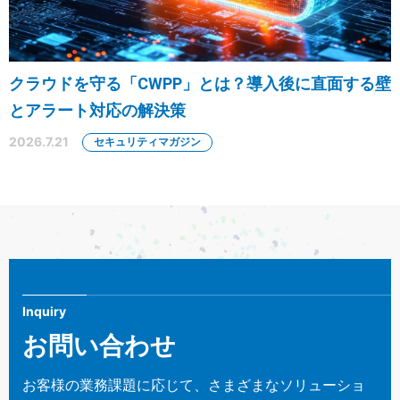
クラウドを守る「CWPP」とは？導入後に直面する壁
とアラート対応の解決策
2026.7.21
セキュリティマガジン
Inquiry
お問い合わせ
お客様の業務課題に応じて、さまざまなソリューショ