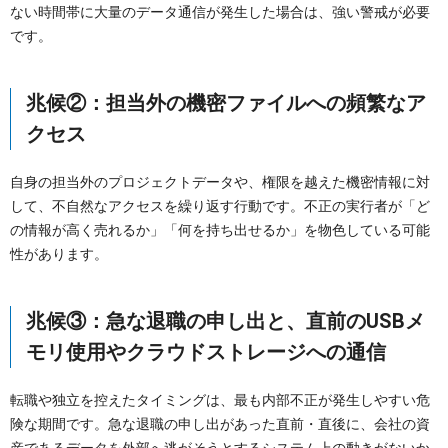
ない時間帯に大量のデータ通信が発生した場合は、強い警戒が必要
です。
兆候②：担当外の機密ファイルへの頻繁なア
クセス
自身の担当外のプロジェクトデータや、権限を越えた機密情報に対
して、不自然なアクセスを繰り返す行動です。不正の実行者が「ど
の情報が高く売れるか」「何を持ち出せるか」を物色している可能
性があります。
兆候③：急な退職の申し出と、直前のUSBメ
モリ使用やクラウドストレージへの通信
転職や独立を控えたタイミングは、最も内部不正が発生しやすい危
険な期間です。急な退職の申し出があった直前・直後に、会社の資
産であるデータを外部へ逃がそうとするシステム上の動きがないか