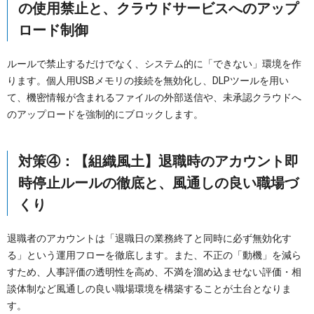
の使用禁止と、クラウドサービスへのアップ
ロード制御
ルールで禁止するだけでなく、システム的に「できない」環境を作
ります。個人用USBメモリの接続を無効化し、DLPツールを用い
て、機密情報が含まれるファイルの外部送信や、未承認クラウドへ
のアップロードを強制的にブロックします。
対策④：【組織風土】退職時のアカウント即
時停止ルールの徹底と、風通しの良い職場づ
くり
退職者のアカウントは「退職日の業務終了と同時に必ず無効化す
る」という運用フローを徹底します。また、不正の「動機」を減ら
すため、人事評価の透明性を高め、不満を溜め込ませない評価・相
談体制など風通しの良い職場環境を構築することが土台となりま
す。