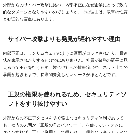
外部からのサイバー攻撃に比べ、内部不正はなぜ企業にとって致命
的なダメージとなりやすいのでしょうか。その理由は、攻撃の性質
と心理的な盲点にあります。
サイバー攻撃よりも発見が遅れやすい理由
内部不正は、ランサムウェアのように画面がロックされたり、脅迫
状が表示されたりするわけではありません。社員が業務の延長に見
える形で不正を行うため、競合他社への情報流出や、ネット上での
暴露が起きるまで、長期間発覚しないケースがほとんどです。
正規の権限を使われるため、セキュリティソ
フトをすり抜けやすい
外部からの不正アクセスを防ぐ強固なセキュリティ体制であって
も、社内の人間が「正規のIDとパスワード」を使ってシステムにロ
グインすれば、正しい利用として扱われ、一般的なセキュリティソ