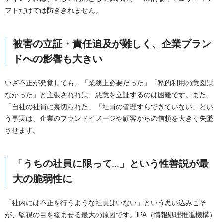
フトだけでは防ぎきれません。
被害の立証・責任追及が難しく、企業ブラン
ドへの影響も大きい
いざ不正が発覚しても、「業務上必要だった」「私的利用の意図は
なかった」と主張されれば、悪意を立証するのは困難です。また、
「自社の社員に裏切られた」「社員の管理すらできていない」とい
う事実は、企業のブランドイメージや顧客からの信頼を大きく失墜
させます。
「うちの社員に限って…」という性善説が最
大の脆弱性に
「社内には不正を行うような社員はいない」という思い込みこそ
が、監視の目を緩ませる最大の原因です。IPA（情報処理推進機構）