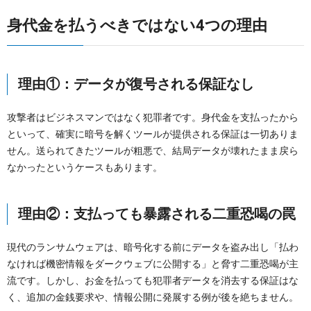
身代金を払うべきではない4つの理由
理由①：データが復号される保証なし
攻撃者はビジネスマンではなく犯罪者です。身代金を支払ったから
といって、確実に暗号を解くツールが提供される保証は一切ありま
せん。送られてきたツールが粗悪で、結局データが壊れたまま戻ら
なかったというケースもあります。
理由②：支払っても暴露される二重恐喝の罠
現代のランサムウェアは、暗号化する前にデータを盗み出し「払わ
なければ機密情報をダークウェブに公開する」と脅す二重恐喝が主
流です。しかし、お金を払っても犯罪者データを消去する保証はな
く、追加の金銭要求や、情報公開に発展する例が後を絶ちません。