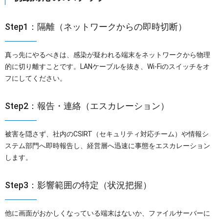
Step1：隔離（ネットワークからの即時切断）
真っ先にやるべきは、感染が疑われる端末をネットワークから物理
的に切り離すことです。LANケーブルを抜き、Wi-Fiのスイッチをオ
フにしてください。
Step2：報告・連絡（エスカレーション）
被害を隠さず、社内のCSIRT（セキュリティ対応チーム）や情報シ
ステム部門へ即時報告し、経営層へ迅速に事態をエスカレーション
します。
Step3：影響範囲の特定（状況把握）
他に画面がおかしくなっている端末はないか、ファイルサーバーに