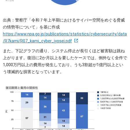
出典：警察庁「令和７年上半期におけるサイバー空間をめぐる脅威
の情勢等について」を基に作成
https://www.npa.go.jp/publications/statistics/cybersecurity/data
/R7kami/R07_kami_cyber_jyosei.pdf
また、下記グラフの通り、システム停止が長引くほど被害額は跳ね
上がります。復旧に2か月以上を要したケースでは、例外なく全件で
1,000万円以上の費用が発生しており、うち3割超が1億円以上とい
う壊滅的な損害となっています。