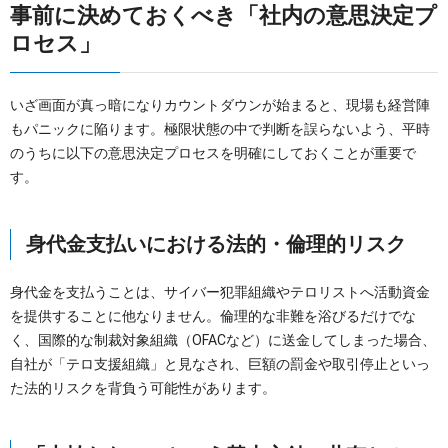
事前に決めておくべき「社内の意思決定プ
ロセス」
いざ画面が真っ暗になりカウントダウンが始まると、現場も経営陣
もパニックに陥ります。極限状態の中で判断を誤らないよう、平時
のうちに以下の意思決定プロセスを明確にしておくことが重要で
す。
身代金支払いにおける法的・倫理的リスク
身代金を支払うことは、サイバー犯罪組織やテロリストへ活動資金
を提供することに他なりません。倫理的な非難を浴びるだけでな
く、国際的な制裁対象組織（OFACなど）に送金してしまった場合、
自社が「テロ支援組織」と見なされ、巨額の罰金や取引停止といっ
た法的リスクを背負う可能性があります。