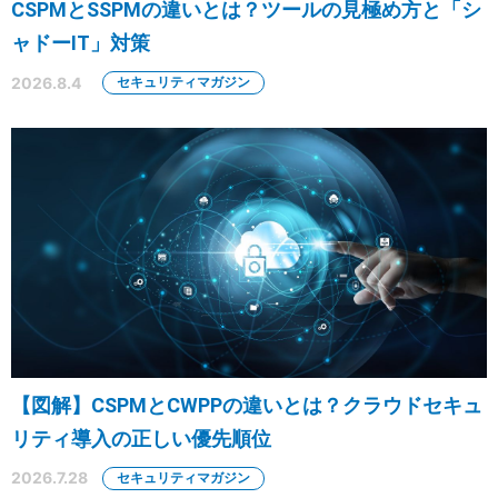
CSPMとSSPMの違いとは？ツールの見極め方と「シ
ャドーIT」対策
2026.8.4
セキュリティマガジン
【図解】CSPMとCWPPの違いとは？クラウドセキュ
リティ導入の正しい優先順位
2026.7.28
セキュリティマガジン