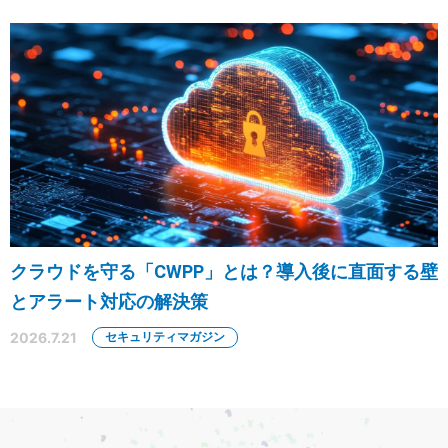
クラウドを守る「CWPP」とは？導入後に直面する壁
とアラート対応の解決策
2026.7.21
セキュリティマガジン