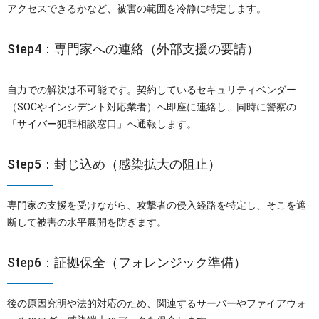
アクセスできるかなど、被害の範囲を冷静に特定します。
Step4：専門家への連絡（外部支援の要請）
自力での解決は不可能です。契約しているセキュリティベンダー
（SOCやインシデント対応業者）へ即座に連絡し、同時に警察の
「サイバー犯罪相談窓口」へ通報します。
Step5：封じ込め（感染拡大の阻止）
専門家の支援を受けながら、攻撃者の侵入経路を特定し、そこを遮
断して被害の水平展開を防ぎます。
Step6：証拠保全（フォレンジック準備）
後の原因究明や法的対応のため、関連するサーバーやファイアウォ