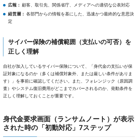
広報：
顧客、取引先、関係省庁、メディアへの適切な公表対応
経営層：
各部門からの情報を基にした、迅速かつ最終的な意思決
定
サイバー保険の補償範囲（支払いの可否）を
正しく理解
自社が加入しているサイバー保険について、「身代金の支払いが保
証対象になるのか（多くは補償対象外、または厳しい条件がありま
す）」を事前に確認してください。また、フォレンジック（原因調
査）やシステム復旧費用がどこまでカバーされるのか、発動条件を
正しく理解しておくことが重要です。
身代金要求画面（ランサムノート）が表示
された時の「初動対応」7ステップ