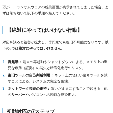
万が一、ランサムウェアの感染画面が表示されてしまった場合、ま
ずは落ち着いて以下の手順を踏んでください。
【絶対にやってはいけない行動】
対応を誤ると被害が拡大し、専門家でも復旧不可能になります。以
下の3つは
絶対にやってはいけません。
再起動：
端末の再起動やシャットダウンによる、メモリ上の重
要な痕跡（証拠）の消失と暗号化進行のリスク。
復旧ツールの自己判断利用：
ネット上の怪しい復号ツールを試
すことによる、システムの完全な破壊。
ネットワーク接続の維持：
繋いだままにすることで起きる、他
のサーバーやパソコンへの瞬時な感染拡大。
初動対応の7ステップ