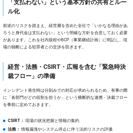
「支払わない」という基本方針の共有とルー
ル化
前述のリスクを踏まえ、経営層を含めた全社で「いかなる理由があ
ろうと身代金は支払わない」という明確な方針を合意しておく必要
があります。これを社内規程やBCP（事業継続計画）に明記し、現
場の独断による犯罪者との交渉を防ぎます。
経営・法務・CSIRT・広報を含む「緊急時決
裁フロー」の準備
インシデント発生時は分刻みでの対応が求められるため、有事の際
に「各部門がどの役割を担うか」という横断的な連携・決裁フロー
を事前に定めておきます。
CSIRT：
現場の状況把握と情報の集約
法務：
情報漏洩やシステム停止に伴う法的リスクの評価