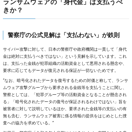
ランサムウェアの「身代金」は支払うべ
きか？
警察庁の公式見解は「支払わない」が鉄則
サイバー攻撃に対して、日本の警察庁や政府機関は一貫して「身代
金は絶対に支払うべきではない」という見解を示しています。これ
は、支払った金銭が犯罪組織の活動資金として悪用される懸念や、
要求に応じてもデータが復元される保証が一切ないためです。
“なお、暗号化されたデータを復号するための対価と称して、ランサ
ムウェア攻撃グループから要求される金銭等を支払うことに関し、
警察としては、「犯罪グループ等の活動資金となることが懸念され
る」「暗号化されたデータの復号が保証されるわけではない」旨を
被害者に対して説明しているほか、要求された金銭等の支払いの有
無も含む、ランサムウェア被害に係る情報の提供をはじめとした捜
査への協力を求めている。”