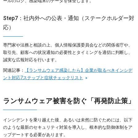
ールのログ、感染端末のデータを保全します。
Step7：社内外への公表・通知（ステークホルダー対
応）
専門家や法務と相談の上、個人情報保護委員会などの関係省庁や、
取引先、顧客への状況通知の必要性とタイミングを適切に判断し、
誠実な広報対応を行います。
関連記事：
【ランサムウェア感染したら】企業が取るべきインシデ
ント対応7ステップと症状チェックリスト
ランサムウェア被害を防ぐ「再発防止策」
インシデントを乗り越えた後、あるいは未然に防ぐためには、以下
のような最新のセキュリティ対策を導入し、根本的な防御体制をア
ップデートする必要があります。