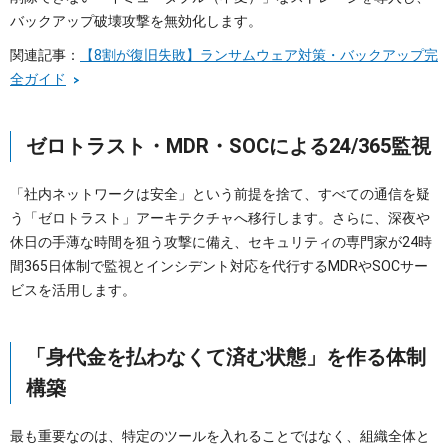
バックアップ破壊攻撃を無効化します。
関連記事：
【8割が復旧失敗】ランサムウェア対策・バックアップ完
全ガイド
ゼロトラスト・MDR・SOCによる24/365監視
「社内ネットワークは安全」という前提を捨て、すべての通信を疑
う「ゼロトラスト」アーキテクチャへ移行します。さらに、深夜や
休日の手薄な時間を狙う攻撃に備え、セキュリティの専門家が24時
間365日体制で監視とインシデント対応を代行するMDRやSOCサー
ビスを活用します。
「身代金を払わなくて済む状態」を作る体制
構築
最も重要なのは、特定のツールを入れることではなく、組織全体と