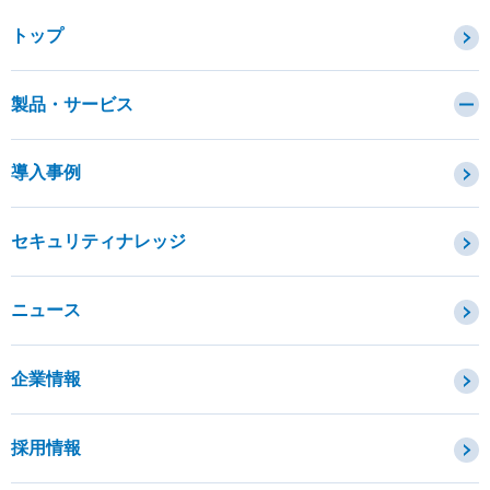
トップ
製品・サービス
カテゴリから探す
導入事例
セキュリティコンサルティング・教育・相談
セキュリティ管理
セキュリティナレッジ
セキュリティ診断・評価・調査
セキュリティ防御
ニュース
セキュリティ監視・検知
セキュリティインシデント対応・調査
企業情報
OTセキュリティ
サプライチェーンセキュリティ
採用情報
IoTプロダクトセキュリティ