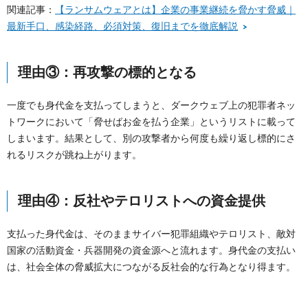
関連記事：
【ランサムウェアとは】企業の事業継続を脅かす脅威｜
最新手口、感染経路、必須対策、復旧までを徹底解説
理由③：再攻撃の標的となる
一度でも身代金を支払ってしまうと、ダークウェブ上の犯罪者ネッ
トワークにおいて「脅せばお金を払う企業」というリストに載って
しまいます。結果として、別の攻撃者から何度も繰り返し標的にさ
れるリスクが跳ね上がります。
理由④：反社やテロリストへの資金提供
支払った身代金は、そのままサイバー犯罪組織やテロリスト、敵対
国家の活動資金・兵器開発の資金源へと流れます。身代金の支払い
は、社会全体の脅威拡大につながる反社会的な行為となり得ます。