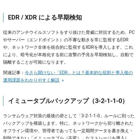
EDR / XDR による早期検知
従来のアンチウイルスソフトをすり抜けた脅威に対抗するため、PC
やサーバー（エンドポイント）の不審な動きを常に監視するEDR
や、ネットワーク全体を統合的に監視するXDRを導入します。これ
により、暗号化が本格化する前に攻撃の予兆を早期検知し、自動で
隔離することが可能になります。
関連記事：
今さら聞けない「EDR」とは？基本的な役割と導入後の
運用課題をわかりやすく解説
イミュータブルバックアップ（3-2-1-1-0）
ランサムウェア対策の最後の砦として「3-2-1-1-0」ルールに則った
バックアップを構築します。特に、ネットワークから切り離された
オフライン環境や、管理者であっても一定期間データを書き換え・
削除できない「イミュータブル（不変）」なストレージを導入し、