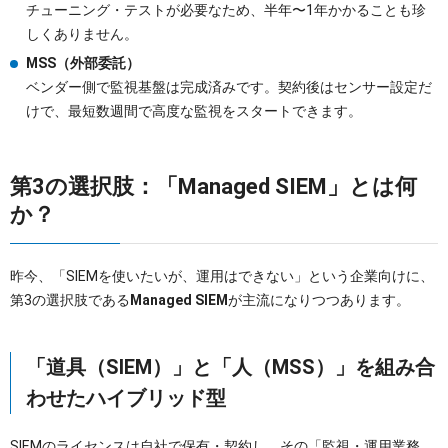
チューニング・テストが必要なため、半年〜1年かかることも珍
しくありません。
MSS（外部委託）
ベンダー側で監視基盤は完成済みです。契約後はセンサー設定だ
けで、最短数週間で高度な監視をスタートできます。
第3の選択肢：「Managed SIEM」とは何
か？
昨今、「SIEMを使いたいが、運用はできない」という企業向けに、
第3の選択肢である
Managed SIEM
が主流になりつつあります。
「道具（SIEM）」と「人（MSS）」を組み合
わせたハイブリッド型
SIEMのライセンスは自社で保有・契約し、その「監視・運用業務