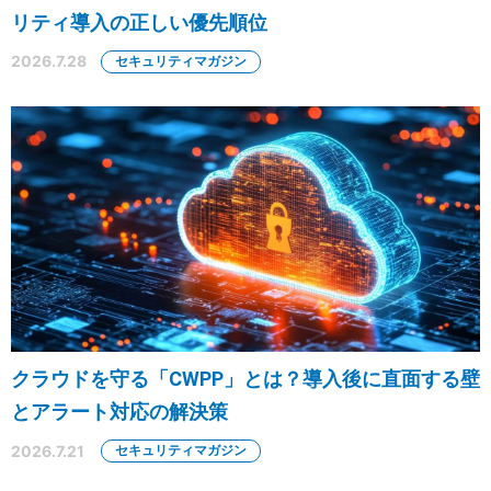
リティ導入の正しい優先順位
2026.7.28
セキュリティマガジン
クラウドを守る「CWPP」とは？導入後に直面する壁
とアラート対応の解決策
2026.7.21
セキュリティマガジン