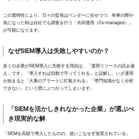
この透明性により、日々の監視はベンダーに任せつつ、有事の際や
気になった時は自社でも調査を行う「共同運用（Co-managed）」
が可能になります。
なぜSIEM導入は失敗しやすいのか？
多くの企業がSIEM導入に失敗する理由は、「運用リソースの読み違
え」です。「導入すれば自動で守ってくれる」と誤解し、いざ運用
が始まると「大量のアラートに忙殺される」「専門知識がなく分析
できない」という壁にぶつかってしまいます。
「SIEMを活かしきれなかった企業」が選ぶべ
き現実的な解
「SIEMを高額で導入したものの、使いこなせず放置されている」