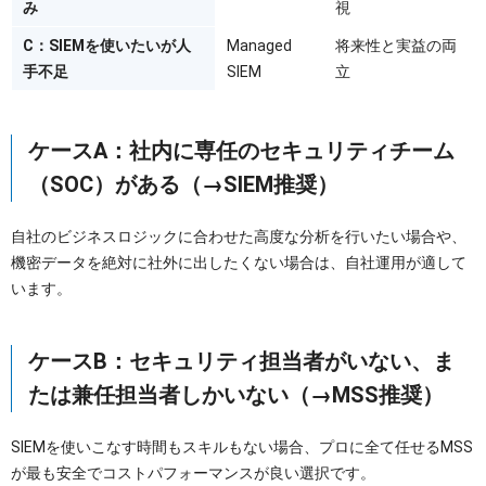
み
視
C：SIEMを使いたいが人
Managed
将来性と実益の両
手不足
SIEM
立
ケースA：社内に専任のセキュリティチーム
（SOC）がある（→SIEM推奨）
自社のビジネスロジックに合わせた高度な分析を行いたい場合や、
機密データを絶対に社外に出したくない場合は、自社運用が適して
います。
ケースB：セキュリティ担当者がいない、ま
たは兼任担当者しかいない（→MSS推奨）
SIEMを使いこなす時間もスキルもない場合、プロに全て任せるMSS
が最も安全でコストパフォーマンスが良い選択です。