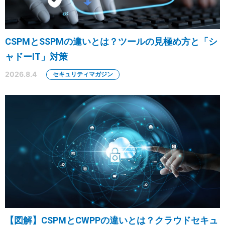
CSPMとSSPMの違いとは？ツールの見極め方と「シ
ャドーIT」対策
2026.8.4
セキュリティマガジン
【図解】CSPMとCWPPの違いとは？クラウドセキュ