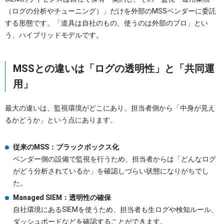
（ログの分析やチューニング）」だけを外部のMSSベンダーに委託
する形態です。「道具は自社のもの、使うのは外部のプロ」とい
う、ハイブリッドモデルです。
MSSとの違いは「ログの透明性」と「共同運
用」
最大の違いは、監視環境がどこにあり、担当者側から「中身が見え
るかどうか」という点にあります。
従来のMSS：ブラックボックス化
ベンダー側の設備で監視を行うため、担当者からは「どんなログ
がどう分析されているか」を確認しづらい状態になりがちでし
た。
Managed SIEM：透明性の確保
自社環境にあるSIEMを使うため、担当者も生ログや検知ルール、
ダッシュボードなどを確認することができます。