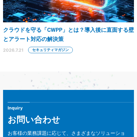
クラウドを守る「CWPP」とは？導入後に直面する壁
とアラート対応の解決策
2026.7.21
セキュリティマガジン
Inquiry
お問い合わせ
お客様の業務課題に応じて、さまざまなソリューショ