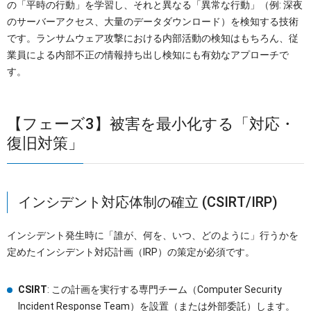
の「平時の行動」を学習し、それと異なる「異常な行動」（例: 深夜
のサーバーアクセス、大量のデータダウンロード）を検知する技術
です。ランサムウェア攻撃における内部活動の検知はもちろん、従
業員による内部不正の情報持ち出し検知にも有効なアプローチで
す。
【フェーズ3】被害を最小化する「対応・
復旧対策」
インシデント対応体制の確立 (CSIRT/IRP)
インシデント発生時に「誰が、何を、いつ、どのように」行うかを
定めたインシデント対応計画（IRP）の策定が必須です。
CSIRT
: この計画を実行する専門チーム（Computer Security
Incident Response Team）を設置（または外部委託）します。