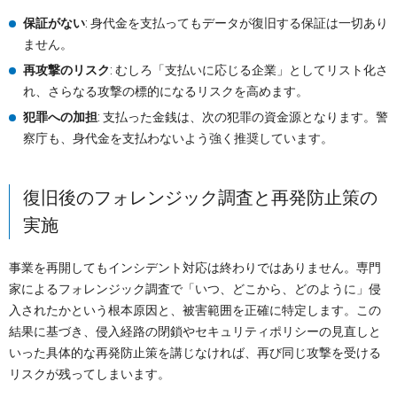
保証がない
: 身代金を支払ってもデータが復旧する保証は一切あり
ません。
再攻撃のリスク
: むしろ「支払いに応じる企業」としてリスト化さ
れ、さらなる攻撃の標的になるリスクを高めます。
犯罪への加担
: 支払った金銭は、次の犯罪の資金源となります。警
察庁も、身代金を支払わないよう強く推奨しています。
復旧後のフォレンジック調査と再発防止策の
実施
事業を再開してもインシデント対応は終わりではありません。専門
家によるフォレンジック調査で「いつ、どこから、どのように」侵
入されたかという根本原因と、被害範囲を正確に特定します。この
結果に基づき、侵入経路の閉鎖やセキュリティポリシーの見直しと
いった具体的な再発防止策を講じなければ、再び同じ攻撃を受ける
リスクが残ってしまいます。