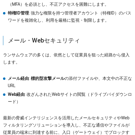
（MFA）を必須とし、不正アクセスを困難にします。
特権ID管理
: 強力な権限を持つ管理者アカウント（特権ID）のパス
ワードを複雑化し、利用を厳格に監視・制限します。
メール・Webセキュリティ
ランサムウェアの多くは、依然として従業員を狙った経路から侵入
します。
メール経由
:
標的型攻撃メール
の添付ファイルや、本文中の不正な
URL
Web経由
: 改ざんされたWebサイトの閲覧（ドライブバイダウンロ
ード）
最新の脅威インテリジェンスを活用したメールセキュリティやWeb
フィルタリングソリューションを導入し、不正な通信やファイルが
従業員の端末に到達する前に、入口（ゲートウェイ）でブロックす