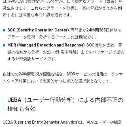
EDRやSIEMは強力なツールですが、日々膨大なアラート（警告）を
発生させます。これらのアラートを分析し、真の脅威かどうかを判
断するには高度な専門知識が必要です。
SOC (Security Operation Center)
: 専門家が24時間365日体制で
アラートを監視・分析するチームまたは機能です。
MDR (Managed Detection and Response)
: SOC機能を含め、脅
威の検知から分析、対処（例: 端末隔離）までをパッケージで提供
する外部委託サービスです。
自社での24時間監視が困難な場合、MDRサービスの活用は、ランサ
ムウェア対策において現実的かつ効果的な選択肢となります。
UEBA（ユーザー行動分析）による内部不正の
検知も有効
UEBA (User and Entity Behavior Analytics)は、AIがユーザーや機器