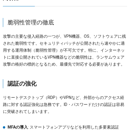
脆弱性管理の徹底
攻撃の主要な侵入経路の一つが、VPN機器、OS、ソフトウェアに残
された脆弱性です。セキュリティパッチが公開されたら速やかに適
用する運用体制（脆弱性管理）が不可欠です。特に、インターネッ
トに直接公開されているVPN機器などの脆弱性は、ランサムウェア
攻撃の格好の標的となるため、最優先で対応する必要があります。
認証の強化
リモートデスクトップ（RDP）やVPNなど、外部からのアクセス経
路に対する認証強化は急務です。ID・パスワードだけの認証は容易
に突破されてしまいます。
MFAの導入
: スマートフォンアプリなどを利用した多要素認証