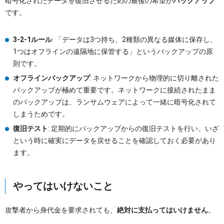
暗号化されたデータを復旧させるための最後の希望が
バックアップ
です。
3-2-1ルール
: 「データは3つ持ち、2種類の異なる媒体に保存し、
1つはオフラインの遠隔地に保管する」というバックアップの原
則です。
オフラインバックアップ
: ネットワークから物理的に切り離された
バックアップが極めて重要です。ネットワークに接続されたまま
のバックアップは、ランサムウェアによって一緒に暗号化されて
しまうためです。
復旧テスト
: 定期的にバックアップからの復旧テストを行い、いざ
という時に確実にデータを戻せることを確認しておく必要があり
ます。
やってはいけないこと
攻撃者から身代金を要求されても、
絶対に支払ってはいけません
。