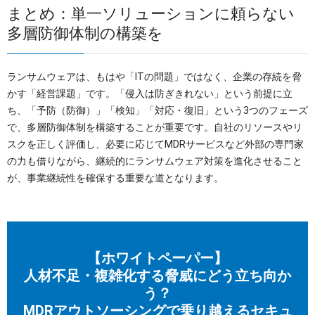
まとめ：単一ソリューションに頼らない
多層防御体制の構築を
ランサムウェアは、もはや「ITの問題」ではなく、企業の存続を脅
かす「経営課題」です。「侵入は防ぎきれない」という前提に立
ち、「予防（防御）」「検知」「対応・復旧」という3つのフェーズ
で、多層防御体制を構築することが重要です。自社のリソースやリ
スクを正しく評価し、必要に応じてMDRサービスなど外部の専門家
の力も借りながら、継続的にランサムウェア対策を進化させること
が、事業継続性を確保する重要な道となります。
【ホワイトペーパー】
人材不足・複雑化する脅威にどう立ち向か
う？
MDRアウトソーシングで乗り越えるセキュ