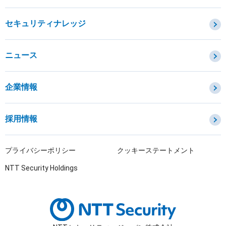
セキュリティコンサルティング・教育・相談
セキュリティ管理
セキュリティナレッジ
セキュリティ診断・評価・調査
セキュリティ防御
ニュース
セキュリティ監視・検知
セキュリティインシデント対応・調査
企業情報
OTセキュリティ
サプライチェーンセキュリティ
採用情報
IoTプロダクトセキュリティ
課題から探す
プライバシーポリシー
クッキーステートメント
NTT Security Holdings