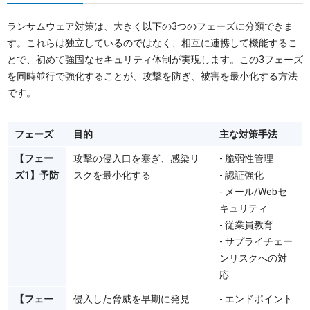
ランサムウェア対策は、大きく以下の3つのフェーズに分類できま
す。これらは独立しているのではなく、相互に連携して機能するこ
とで、初めて強固なセキュリティ体制が実現します。この3フェーズ
を同時並行で強化することが、攻撃を防ぎ、被害を最小化する方法
です。
フェーズ
目的
主な対策手法
【フェー
攻撃の侵入口を塞ぎ、感染リ
- 脆弱性管理
ズ1】予防
スクを最小化する
- 認証強化
- メール/Webセ
キュリティ
- 従業員教育
- サプライチェー
ンリスクへの対
応
【フェー
侵入した脅威を早期に発見
- エンドポイント