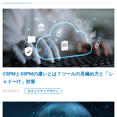
CSPMとSSPMの違いとは？ツールの見極め方と「シ
ャドーIT」対策
2026.8.4
セキュリティマガジン