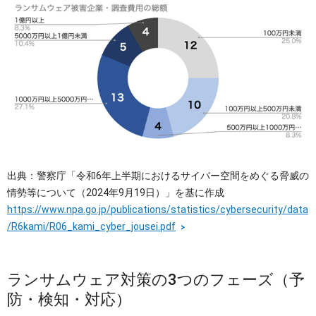
出典：警察庁「令和6年上半期におけるサイバー空間をめぐる脅威の
情勢等について（2024年9月19日）」を基に作成
https://www.npa.go.jp/publications/statistics/cybersecurity/data
/R6kami/R06_kami_cyber_jousei.pdf
ランサムウェア対策の3つのフェーズ（予
防・検知・対応）