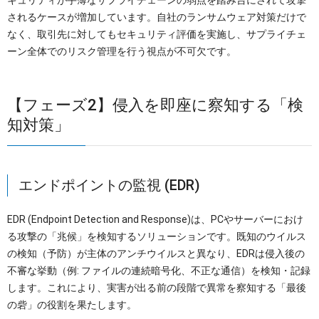
キュリティが手薄なサプライチェーンの弱点を踏み台にされて攻撃
されるケースが増加しています。自社のランサムウェア対策だけで
なく、取引先に対してもセキュリティ評価を実施し、サプライチェ
ーン全体でのリスク管理を行う視点が不可欠です。
【フェーズ2】侵入を即座に察知する「検
知対策」
エンドポイントの監視 (EDR)
EDR (Endpoint Detection and Response)は、PCやサーバーにおけ
る攻撃の「兆候」を検知するソリューションです。既知のウイルス
の検知（予防）が主体のアンチウイルスと異なり、EDRは侵入後の
不審な挙動（例: ファイルの連続暗号化、不正な通信）を検知・記録
します。これにより、実害が出る前の段階で異常を察知する「最後
の砦」の役割を果たします。