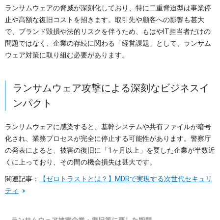
ランサムウェアの脅威が深刻化しており、特に二重脅迫型は事業停
止や高額な復旧コストを招きます。取引先や顧客への影響も甚大
で、ブランド毀損や法的リスクを伴うため、もはやIT担当者だけの
問題ではなく、企業の存続に関わる「経営課題」として、ランサム
ウェア対策に取り組む必要があります。
ランサムウェア攻撃による深刻なビジネスイ
ンパクト
ランサムウェアに感染すると、基幹システムや共有ファイルが暗号
化され、業務プロセスが完全に停止する可能性があります。警察庁
の発表によると、被害の復旧に「1ヶ月以上」を要した企業が半数近
くに上っており、その間の機会損失は甚大です。
関連記事：
【ゼロトラストとは？】MDRで実現する次世代セキュリ
ティ