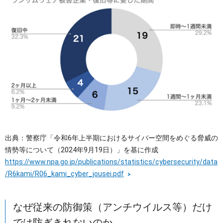
出典：警察庁「令和6年上半期におけるサイバー空間をめぐる脅威の
情勢等について（2024年9月19日）」を基に作成
https://www.npa.go.jp/publications/statistics/cybersecurity/data
/R6kami/R06_kami_cyber_jousei.pdf
なぜ従来の防御策（アンチウイルス等）だけ
では防ぎきれないのか