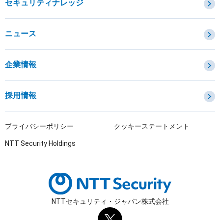
セキュリティナレッジ
セキュリティ診断・評価・調査
セキュリティ防御
ニュース
セキュリティ監視・検知
セキュリティインシデント対応・調査
企業情報
OTセキュリティ
サプライチェーンセキュリティ
採用情報
IoTプロダクトセキュリティ
課題から探す
プライバシーポリシー
クッキーステートメント
NTT Security Holdings
NTTセキュリティ・ジャパン株式会社