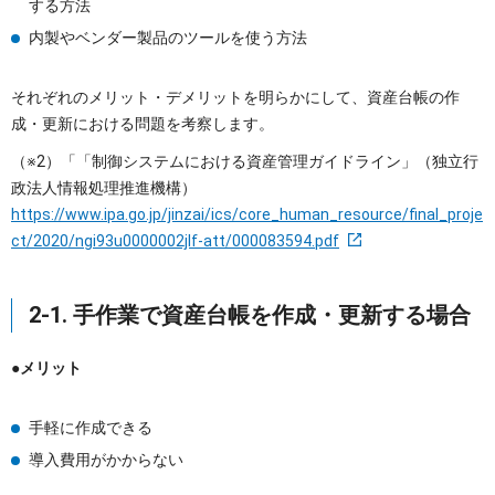
する方法
内製やベンダー製品のツールを使う方法
それぞれのメリット・デメリットを明らかにして、資産台帳の作
成・更新における問題を考察します。
（※2）「「制御システムにおける資産管理ガイドライン」（独立行
政法人情報処理推進機構）
https://www.ipa.go.jp/jinzai/ics/core_human_resource/final_proje
ct/2020/ngi93u0000002jlf-att/000083594.pdf
2-1. 手作業で資産台帳を作成・更新する場合
●メリット
手軽に作成できる
導入費用がかからない