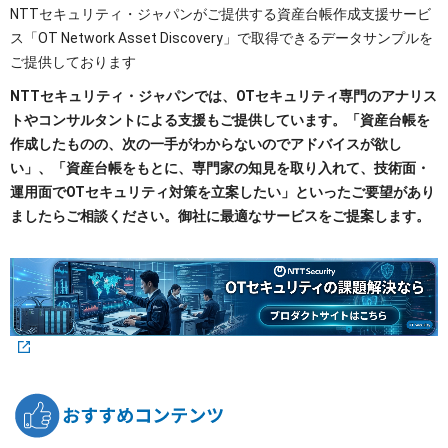
NTTセキュリティ・ジャパンがご提供する資産台帳作成支援サービ
ス「OT Network Asset Discovery」で取得できるデータサンプルを
ご提供しております
NTTセキュリティ・ジャパンでは、OTセキュリティ専門のアナリス
トやコンサルタントによる支援もご提供しています。「資産台帳を
作成したものの、次の一手がわからないのでアドバイスが欲し
い」、「資産台帳をもとに、専門家の知見を取り入れて、技術面・
運用面でOTセキュリティ対策を立案したい」といったご要望があり
ましたらご相談ください。御社に最適なサービスをご提案します。