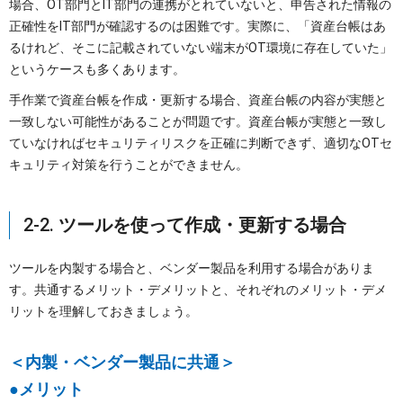
場合、OT部門とIT部門の連携がとれていないと、申告された情報の
正確性をIT部門が確認するのは困難です。実際に、「資産台帳はあ
るけれど、そこに記載されていない端末がOT環境に存在していた」
というケースも多くあります。
手作業で資産台帳を作成・更新する場合、資産台帳の内容が実態と
一致しない可能性があることが問題です。資産台帳が実態と一致し
ていなければセキュリティリスクを正確に判断できず、適切なOTセ
キュリティ対策を行うことができません。
2-2.
ツールを使って作成・更新する場合
ツールを内製する場合と、ベンダー製品を利用する場合がありま
す。共通するメリット・デメリットと、それぞれのメリット・デメ
リットを理解しておきましょう。
＜内製・ベンダー製品に共通＞
●メリット