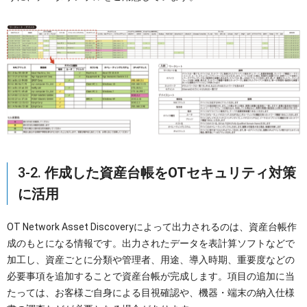
3-2.
作成した資産台帳をOTセキュリティ対策
に活用
OT Network Asset Discoveryによって出力されるのは、資産台帳作
成のもとになる情報です。出力されたデータを表計算ソフトなどで
加工し、資産ごとに分類や管理者、用途、導入時期、重要度などの
必要事項を追加することで資産台帳が完成します。項目の追加に当
たっては、お客様ご自身による目視確認や、機器・端末の納入仕様