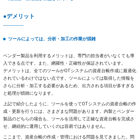
●デメリット
ツールによっては、分析・加工の作業が煩雑
ベンダー製品を利用するメリットは、専門の担当者がいなくても導
入できる点です。また、網羅性・正確性が保証されています。
デメリットは、全てのツールがOTシステムの資産台帳作成に最適化
されているわけではない点です。ツールによっては取得した情報を
さらに分析・加工する必要があるため、出力される項目が多すぎる
と処理が煩雑になります。
上記で紹介したように、ツールを使ってOTシステムの資産台帳の作
成・更新を行うには、さまざまな問題があります。内製とベンダー
製品のどちらの場合も、ツールを活用して正確な資産台帳を完成さ
せ、継続的に運用していくのは容易ではありません。
ここまで、資産台帳の作成・管理における問題を見てきました。問