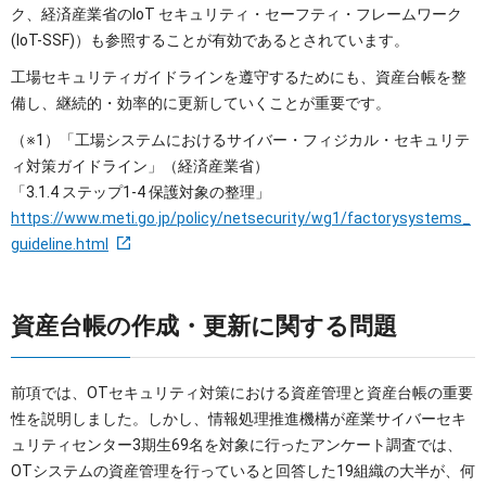
ク、経済産業省のIoT セキュリティ・セーフティ・フレームワーク
(IoT-SSF)）も参照することが有効であるとされています。
工場セキュリティガイドラインを遵守するためにも、資産台帳を整
備し、継続的・効率的に更新していくことが重要です。
（※1）「工場システムにおけるサイバー・フィジカル・セキュリテ
ィ対策ガイドライン」（経済産業省）
「3.1.4 ステップ1-4 保護対象の整理」
https://www.meti.go.jp/policy/netsecurity/wg1/factorysystems_
guideline.html
資産台帳の作成・更新に関する問題
前項では、OTセキュリティ対策における資産管理と資産台帳の重要
性を説明しました。しかし、情報処理推進機構が産業サイバーセキ
ュリティセンター3期生69名を対象に行ったアンケート調査では、
OTシステムの資産管理を行っていると回答した19組織の大半が、何