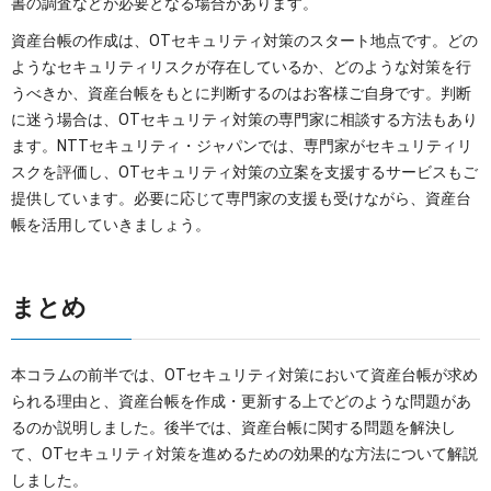
書の調査などが必要となる場合があります。
資産台帳の作成は、OTセキュリティ対策のスタート地点です。どの
ようなセキュリティリスクが存在しているか、どのような対策を行
うべきか、資産台帳をもとに判断するのはお客様ご自身です。判断
に迷う場合は、OTセキュリティ対策の専門家に相談する方法もあり
ます。NTTセキュリティ・ジャパンでは、専門家がセキュリティリ
スクを評価し、OTセキュリティ対策の立案を支援するサービスもご
提供しています。必要に応じて専門家の支援も受けながら、資産台
帳を活用していきましょう。
まとめ
本コラムの前半では、OTセキュリティ対策において資産台帳が求め
られる理由と、資産台帳を作成・更新する上でどのような問題があ
るのか説明しました。後半では、資産台帳に関する問題を解決し
て、OTセキュリティ対策を進めるための効果的な方法について解説
しました。