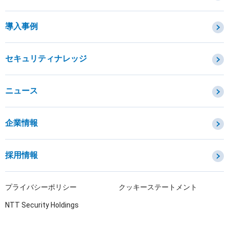
カテゴリから探す
導入事例
セキュリティコンサルティング・教育・相談
セキュリティ管理
セキュリティナレッジ
セキュリティ診断・評価・調査
セキュリティ防御
ニュース
セキュリティ監視・検知
セキュリティインシデント対応・調査
企業情報
OTセキュリティ
サプライチェーンセキュリティ
採用情報
IoTプロダクトセキュリティ
課題から探す
プライバシーポリシー
クッキーステートメント
NTT Security Holdings