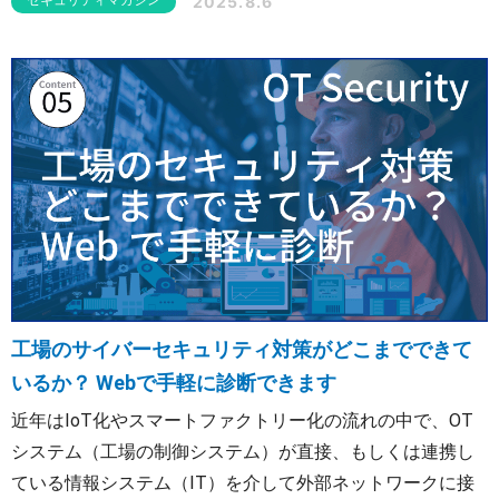
2025.8.6
セキュリティマガジン
し、連携方法、さらに最適な監視体制を構築するための実
践的なヒントもご紹介します。
工場のサイバーセキュリティ対策がどこまでできて
いるか？ Webで手軽に診断できます
近年はIoT化やスマートファクトリー化の流れの中で、OT
システム（工場の制御システム）が直接、もしくは連携し
ている情報システム（IT）を介して外部ネットワークに接