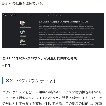
設計への転換を進めている。
図 4 Googleのバグバウンティ見直しに関する発表
[20]
3.2. バグバウンティとは
バグバウンティとは、自組織の製品やサービスの脆弱性を外部のセ
キュリティ研究者やホワイトハッカーに発見・報告してもらい、そ
の対価として報奨金を支払う制度である。この制度の目的は、攻撃