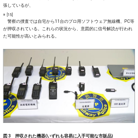
張しているが、
[15]
警察の捜査では自宅から11台のプロ用ソフトウェア無線機、PC等
が押収されている。これらの状況から、意図的に信号解読が行われ
た可能性が高いとみられる。
図 3 押収された機器(いずれも容易に入手可能な市販品)