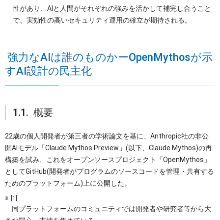
性があり、AIと人間がそれぞれの強みを活かして補完し合うこと
で、実効性の高いセキュリティ運用の確立が期待される。
強力なAIは誰のものかーOpenMythosが示
すAI設計の民主化
1.1. 概要
22歳の個人開発者が第三者の学術論文を基に、Anthropic社の非公
開AIモデル「Claude Mythos Preview」(以下、Claude Mythos)の再
構築を試み、これをオープンソースプロジェクト「OpenMythos」
としてGitHub(開発者がプログラムのソースコードを管理・共有する
ためのプラットフォーム)上に公開した。
[1]
同プラットフォームのコミュニティでは開発者や研究者等から大