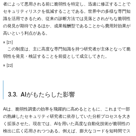
者によって悪用される前に脆弱性を特定し、迅速に修正することで
セキュリティリスクを低減することである。世界中の多様な専門知
識を活用できるため、従来の診断方法では見落とされがちな脆弱性
の発見が期待できるほか、成果報酬型であることから費用対効果が
高いという利点がある。
[21]
この制度は、主に高度な専門知識を持つ研究者が主体となって脆
弱性を発見・検証することを前提として成立してきた。
[22]
3.3. AIがもたらした影響
AIは、脆弱性調査の効率を飛躍的に高めるとともに、これまで一部
の熟練したセキュリティ研究者に依存していた分析プロセスを大き
く拡張させた。現在では、AIを用いた高度な自動化技術が脆弱性の
検出に広く応用されつつある。例えば、膨大なコードを短時間でス