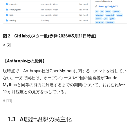
図 2 GitHubのスター数(赤枠 2026年5月21日時点)
[2]
【Anthropic社の見解】
現時点で、Anthropic社はOpenMythosに関するコメントを出してい
ない。一方で同社は、オープンソースや中国の開発者がClaude
Mythosと同等の能力に到達するまでの期間について、おおむね6〜
12か月程度との見方を示している。
[11]
1.3. AI設計思想の民主化