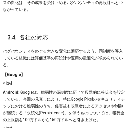
スの変化は、その成果を受け止めるバグバウンティの再設計へとつ
ながっている。
3.4. 各社の対応
バグバウンティをめぐる大きな変化に適応するよう、同制度を導入
している組織には評価基準の再設計や運用の最適化が求められてい
る。
【Google】
[26]
Android:
Googleは、脆弱性の深刻度に応じて段階的に報奨金を設定
している。今回の見直しにより、特にGoogle Pixelのセキュリティチ
ップにおける脆弱性のうち、侵害後も攻撃者によるアクセスや制御
が継続する「永続化(Persistence)」を伴うものについては、報奨金
の上限額を100万ドルから150万ドルへと引き上げた。