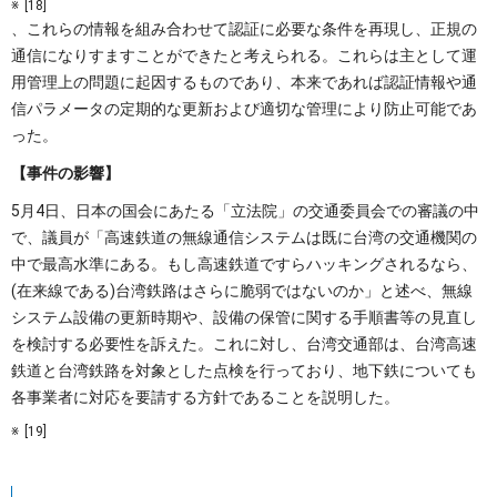
[18]
、これらの情報を組み合わせて認証に必要な条件を再現し、正規の
通信になりすますことができたと考えられる。これらは主として運
用管理上の問題に起因するものであり、本来であれば認証情報や通
信パラメータの定期的な更新および適切な管理により防止可能であ
った。
【事件の影響】
5月4日、日本の国会にあたる「立法院」の交通委員会での審議の中
で、議員が「高速鉄道の無線通信システムは既に台湾の交通機関の
中で最高水準にある。もし高速鉄道ですらハッキングされるなら、
(在来線である)台湾鉄路はさらに脆弱ではないのか」と述べ、無線
システム設備の更新時期や、設備の保管に関する手順書等の見直し
を検討する必要性を訴えた。これに対し、台湾交通部は、台湾高速
鉄道と台湾鉄路を対象とした点検を行っており、地下鉄についても
各事業者に対応を要請する方針であることを説明した。
[19]