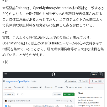
[5]
米経済誌Forbesは、OpenMythosがAnthropic社の設計と一致するか
どうかよりも、公開情報からAIモデルの内部設計が再構築され得る
こと自体に意義があると報じており、当プロジェクトの公開によっ
て具体的な検証材料を研究者らに提供した点を評価している。
[7]
実際、このような評価はGitHub上での反応にも表れており、
OpenMythosは1万以上のStar(GitHubユーザーが関心や支持を示す
指標)を集めていることから、研究者や開発者等から大きな注目を集
めていることがうかがえる。
[2]