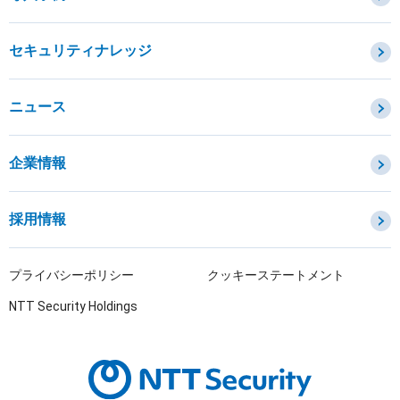
セキュリティコンサルティング・教育・相談
セキュリティ管理
セキュリティナレッジ
セキュリティ診断・評価・調査
セキュリティ防御
ニュース
セキュリティ監視・検知
セキュリティインシデント対応・調査
企業情報
OTセキュリティ
サプライチェーンセキュリティ
採用情報
IoTプロダクトセキュリティ
課題から探す
プライバシーポリシー
クッキーステートメント
NTT Security Holdings