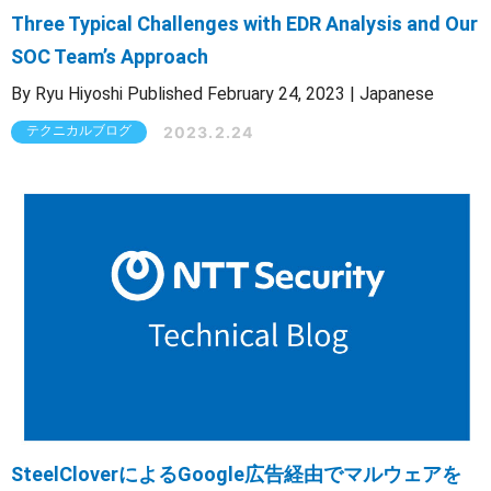
Three Typical Challenges with EDR Analysis and Our
SOC Team’s Approach
By Ryu Hiyoshi Published February 24, 2023 | Japanese
2023.2.24
テクニカルブログ
SteelCloverによるGoogle広告経由でマルウェアを