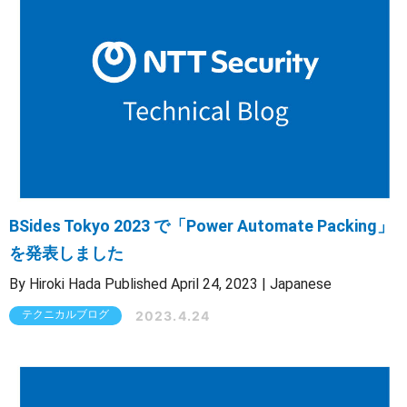
BSides Tokyo 2023 で「Power Automate Packing」
を発表しました
By Hiroki Hada Published April 24, 2023 | Japanese
2023.4.24
テクニカルブログ