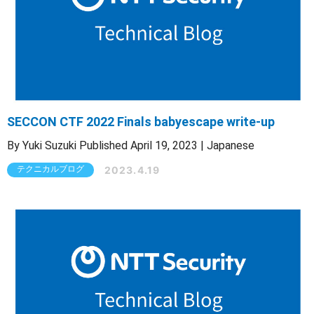
SECCON CTF 2022 Finals babyescape write-up
By Yuki Suzuki Published April 19, 2023 | Japanese
2023.4.19
テクニカルブログ