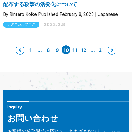
配布する攻撃の活発化について
By Rintaro Koike Published February 8, 2023 | Japanese
2023.2.8
テクニカルブログ
1
...
8
9
10
11
12
...
21
Inquiry
お問い合わせ
お客様の業務課題に応じて、さまざまなソリューショ