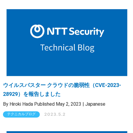
OTセキュリティ
サプライチェーンセキュリティ
採用情報
経営者向け
IoTプロダクトセキュリティ
カタログダウンロード
課題から探す
ウイルスバスター クラウドの脆弱性（CVE-2023-
28929）を報告しました
By Hiroki Hada Published May 2, 2023 | Japanese
2023.5.2
テクニカルブログ