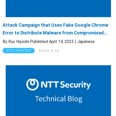
Attack Campaign that Uses Fake Google Chrome
Error to Distribute Malware from Compromised
Websites
By Ryu Hiyoshi Published April 14, 2023 | Japanese
2023.4.14
テクニカルブログ