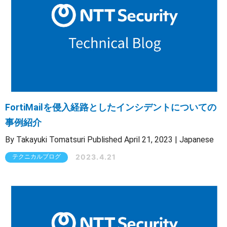
FortiMailを侵入経路としたインシデントについての
事例紹介
By Takayuki Tomatsuri Published April 21, 2023 | Japanese
2023.4.21
テクニカルブログ