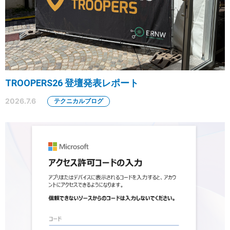
TROOPERS26 登壇発表レポート
2026.7.6
テクニカルブログ