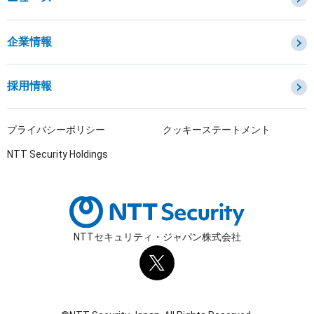
セキュリティ監視・検知
セキュリティインシデント対応・調査
企業情報
OTセキュリティ
サプライチェーンセキュリティ
採用情報
IoTプロダクトセキュリティ
課題から探す
プライバシーポリシー
クッキーステートメント
NTT Security Holdings
NTTセキュリティ・ジャパン株式会社