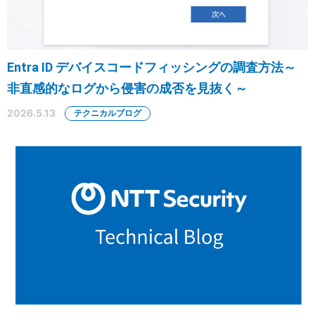
Entra ID デバイスコードフィッシングの調査方法～
非直感的なログから侵害の成否を見抜く～
2026.5.13
テクニカルブログ