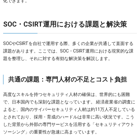
化できます。
SOC・CSIRT運用における課題と解決策
SOCやCSIRTを自社で運用する際、多くの企業が共通して直面する
課題があります。ここでは、SOC・CSIRT運用における現実的な課
題を整理し、それに対する有効な解決策を解説します。
共通の課題：専門人材の不足とコスト負担
高度なスキルを持つセキュリティ人材の確保は、世界的にも困難
で、日本国内でも深刻な課題となっています。 経済産業省の調査に
よると、国内のサイバーセキュリティ人材は約11万人不足している
とされており、採用・育成のハードルは非常に高い状況です。こう
した背景から外部の専門サービスを活用する「セキュリティアウト
ソーシング」の重要性が急速に高まっています。