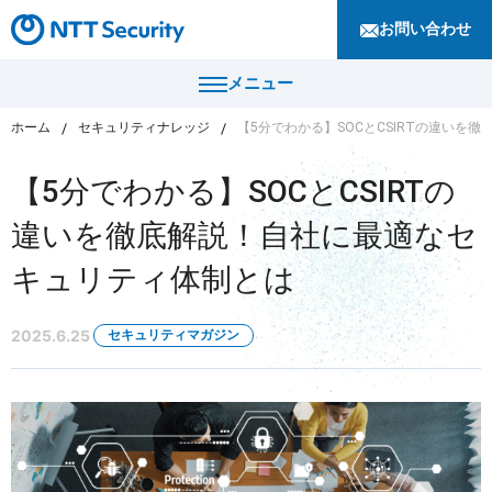
お問い合わせ
メニュー
ホーム
セキュリティナレッジ
【5分でわかる】SOCとCSIRTの違いを
トップ
【5分でわかる】SOCとCSIRTの
製品・サービス
違いを徹底解説！自社に最適なセ
カテゴリから探す
キュリティ体制とは
導入事例
セキュリティコンサルティング・教育・相談
セキュリティ管理
2025.6.25
セキュリティマガジン
セキュリティナレッジ
セキュリティ診断・評価・調査
セキュリティ防御
ニュース
セキュリティ監視・検知
セキュリティインシデント対応・調査
企業情報