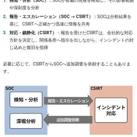
検知・分析（SOC）
：SOCが脅威の兆候を検知し、その影響範囲
や深刻度を分析
報告・エスカレーション（SOC → CSIRT）
：SOCは分析結果を
基に、CSIRTへ正確かつ迅速に情報を共有
対応・鎮静化（CSIRT）
：報告を受けたCSIRTは、全社的な対応
方針を決定し、関係各所へ指示を出しながら、インシデントの封
じ込めと復旧を指揮
必要に応じて、CSIRTからSOCへ追加調査を依頼することもありま
す。