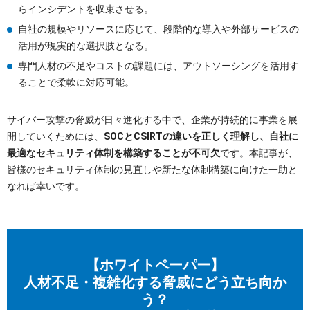
らインシデントを収束させる。
自社の規模やリソースに応じて、段階的な導入や外部サービスの
活用が現実的な選択肢となる。
専門人材の不足やコストの課題には、アウトソーシングを活用す
ることで柔軟に対応可能。
サイバー攻撃の脅威が日々進化する中で、企業が持続的に事業を展
開していくためには、
SOCとCSIRTの違いを正しく理解し、自社に
最適なセキュリティ体制を構築することが不可欠
です。本記事が、
皆様のセキュリティ体制の見直しや新たな体制構築に向けた一助と
なれば幸いです。
【ホワイトペーパー】
人材不足・複雑化する脅威にどう立ち向か
う？