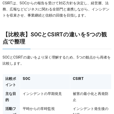
CSIRTは、SOCからの報告を受けて対応方針を決定し、経営層、法
務、広報などビジネスに関わる全部門と連携しながら、インシデン
トを収束させ、事業継続と信頼の回復を目指します。
【比較表】SOCとCSIRTの違いを5つの観
点で整理
SOCとCSIRTの違いをより深く理解するため、5つの観点から両者を
比較します。
比較ポ
SOC
CSIRT
イント
主な目
インシデントの早期発見
被害の最小化と再発防
的
止
活動フ
平時からの常時監視
インシデント発生後の