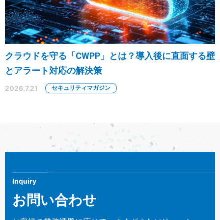
クラウドを守る「CWPP」とは？導入後に直面する壁
とアラート対応の解決策
2026.7.21
セキュリティマガジン
Inquiry
お問い合わせ