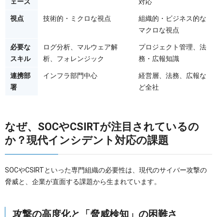
ェーズ
対応
視点
技術的・ミクロな視点
組織的・ビジネス的な
マクロな視点
必要な
ログ分析、マルウェア解
プロジェクト管理、法
スキル
析、フォレンジック
務・広報知識
連携部
インフラ部門中心
経営層、法務、広報な
署
ど全社
なぜ、SOCやCSIRTが注目されているの
か？現代インシデント対応の課題
SOCやCSIRTといった専門組織の必要性は、現代のサイバー攻撃の
脅威と、企業が直面する課題から生まれています。
攻撃の高度化と「脅威検知」の困難さ