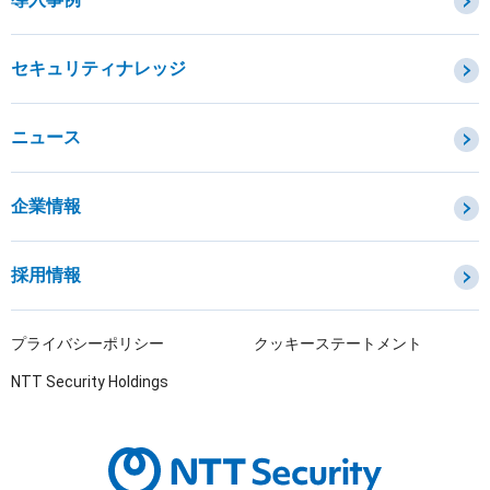
セキュリティコンサルティング・教育・相談
セキュリティ管理
セキュリティナレッジ
セキュリティ診断・評価・調査
セキュリティ防御
ニュース
セキュリティ監視・検知
セキュリティインシデント対応・調査
企業情報
OTセキュリティ
サプライチェーンセキュリティ
採用情報
IoTプロダクトセキュリティ
課題から探す
プライバシーポリシー
クッキーステートメント
NTT Security Holdings