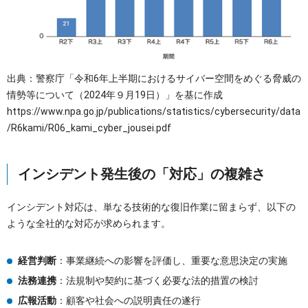
出典：警察庁「令和6年上半期におけるサイバー空間をめぐる脅威の
情勢等について（2024年９月19日）」を基に作成
https://www.npa.go.jp/publications/statistics/cybersecurity/data
/R6kami/R06_kami_cyber_jousei.pdf
インシデント発生後の「対応」の複雑さ
インシデント対応は、単なる技術的な復旧作業に留まらず、以下の
ような全社的な対応が求められます。
経営判断
：事業継続への影響を評価し、重要な意思決定の実施
法務連携
：法規制や契約に基づく必要な法的措置の検討
広報活動
：顧客や社会への説明責任の遂行