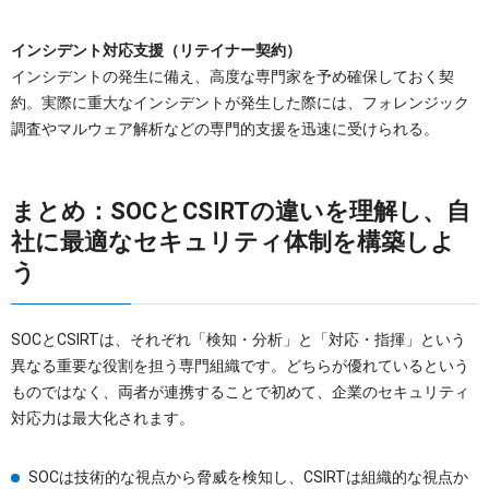
インシデント対応支援（リテイナー契約）
インシデントの発生に備え、高度な専門家を予め確保しておく契
約。実際に重大なインシデントが発生した際には、フォレンジック
調査やマルウェア解析などの専門的支援を迅速に受けられる。
まとめ：SOCとCSIRTの違いを理解し、自
社に最適なセキュリティ体制を構築しよ
う
SOCとCSIRTは、それぞれ「検知・分析」と「対応・指揮」という
異なる重要な役割を担う専門組織です。どちらが優れているという
ものではなく、両者が連携することで初めて、企業のセキュリティ
対応力は最大化されます。
SOCは技術的な視点から脅威を検知し、CSIRTは組織的な視点か