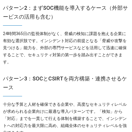
パターン2：まずSOC機能を導入するケース（外部サ
ービスの活用も含む）
24時間365日の監視体制がなく、脅威の検知に課題を抱える企業に
有効な選択肢です。インシデント対応の前提となる「脅威や攻撃を
見つける」能力を、外部の専門サービスなどを活用して迅速に確保
することで、セキュリティ対策の第一歩を踏み出すことができま
す。
パターン3：SOCとCSIRTを両方構築・連携させるケ
ース
十分な予算と人材を確保できる企業や、高度なセキュリティレベル
が求められる企業向けに最適な導入パターンです。「検知」から
「対応」までを一貫して行える体制を構築することで、インシデン
トへの対応力を最大限に高め、組織全体のセキュリティレベルを強