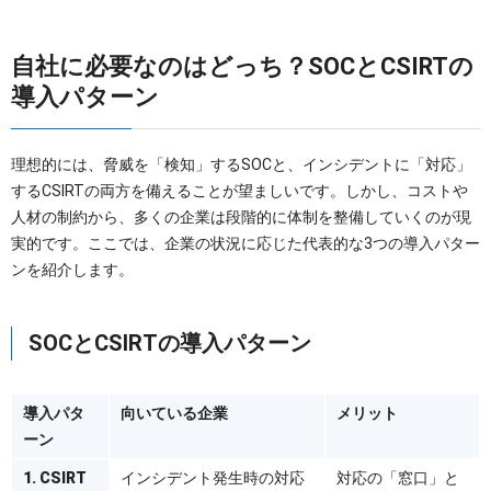
自社に必要なのはどっち？SOCとCSIRTの
導入パターン
理想的には、脅威を「検知」するSOCと、インシデントに「対応」
するCSIRTの両方を備えることが望ましいです。しかし、コストや
人材の制約から、多くの企業は段階的に体制を整備していくのが現
実的です。ここでは、企業の状況に応じた代表的な3つの導入パター
ンを紹介します。
SOCとCSIRTの導入パターン
導入パタ
向いている企業
メリット
ーン
1. CSIRT
インシデント発生時の対応
対応の「窓口」と