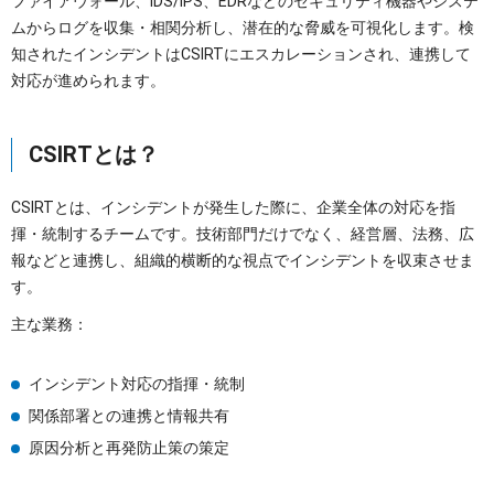
ファイアウォール、IDS/IPS、EDRなどのセキュリティ機器やシステ
ムからログを収集・相関分析し、潜在的な脅威を可視化します。検
知されたインシデントはCSIRTにエスカレーションされ、連携して
対応が進められます。
CSIRTとは？
CSIRTとは、インシデントが発生した際に、企業全体の対応を指
揮・統制するチームです。技術部門だけでなく、経営層、法務、広
報などと連携し、組織的横断的な視点でインシデントを収束させま
す。
主な業務：
インシデント対応の指揮・統制
関係部署との連携と情報共有
原因分析と再発防止策の策定