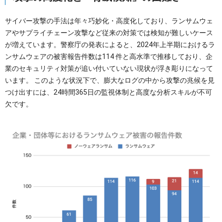
サイバー攻撃の手法は年々巧妙化・高度化しており、ランサムウェ
アやサプライチェーン攻撃など従来の対策では検知が難しいケース
が増えています。警察庁の発表によると、2024年上半期におけるラ
ンサムウェアの被害報告件数は114 件と高水準で推移しており、企
業のセキュリティ対策が追い付いていない現状が浮き彫りになって
います。 このような状況下で、膨大なログの中から攻撃の兆候を見
つけ出すには、24時間365日の監視体制と高度な分析スキルが不可
欠です。