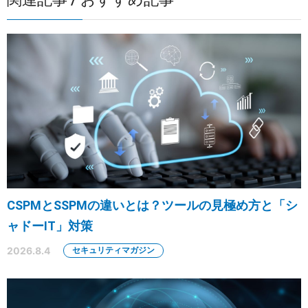
CSPMとSSPMの違いとは？ツールの見極め方と「シ
ャドーIT」対策
2026.8.4
セキュリティマガジン