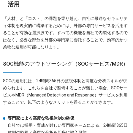
活用
「人材」と「コスト」の課題を乗り越え、自社に最適なセキュリテ
ィ体制を現実的に構築するためには、外部の専門サービスを活用す
ることが有効な選択肢です。すべての機能を自社で内製化するので
はなく、必要な部分を外部の専門家に委託することで、効率的かつ
柔軟な運用が可能になります。
SOC機能のアウトソーシング（SOCサービス/MDR）
SOCの運用には、24時間365日の監視体制と高度な分析スキルが求
められます。これらを自社で整備することが難しい場合、SOCサー
ビスやMDR（Managed Detection and Response）サービスを利用
することで、以下のようなメリットを得ることができます。
専門家による高度な監視体制の確保
自社では採用・育成が難しい専門家チームによる、24時間365日
体制の監視と高度な分析を即座に導入可能。