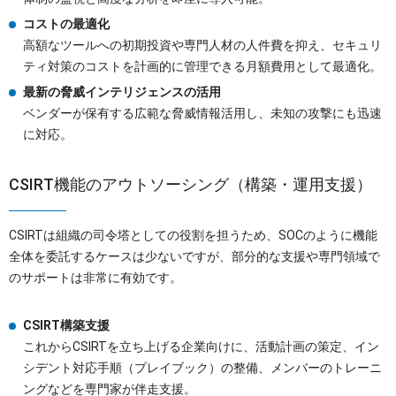
コストの最適化
高額なツールへの初期投資や専門人材の人件費を抑え、セキュリ
ティ対策のコストを計画的に管理できる月額費用として最適化。
最新の脅威インテリジェンスの活用
ベンダーが保有する広範な脅威情報活用し、未知の攻撃にも迅速
に対応。
CSIRT機能のアウトソーシング（構築・運用支援）
CSIRTは組織の司令塔としての役割を担うため、SOCのように機能
全体を委託するケースは少ないですが、部分的な支援や専門領域で
のサポートは非常に有効です。
CSIRT構築支援
これからCSIRTを立ち上げる企業向けに、活動計画の策定、イン
シデント対応手順（プレイブック）の整備、メンバーのトレーニ
ングなどを専門家が伴走支援。