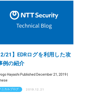
12/21】EDRログを利用した攻
事例の紹介
shi Published December 21, 2019 |
nese
クニカルブログ
2019.12.21