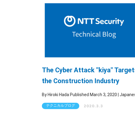
The Cyber Attack "kiya" Target
the Construction Industry
By Hiroki Hada Published March 3, 2020 
テクニカルブログ
2020.3.3