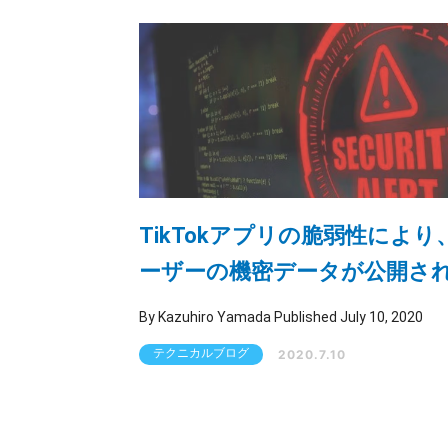
TikTokアプリの脆弱性により
ーザーの機密データが公開さ
る状況だった
By Kazuhiro Yamada Published July 10, 2020
テクニカルブログ
2020.7.10