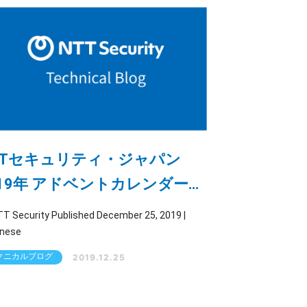
TTセキュリティ・ジャパン
019年 アドベントカレンダーま
め
ty Published December 25, 2019 |
nese
クニカルブログ
2019.12.25