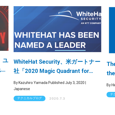
、ユ
WhiteHat Security、米ガートナー
The
れう
社「2020 Magic Quadrant for
the
Application Security Testing」レ
By Kazuhiro Yamada Published July 3, 2020 |
ポートにおいてリーダーの評価
Japanese
テ
テクニカルブログ
2020.7.3