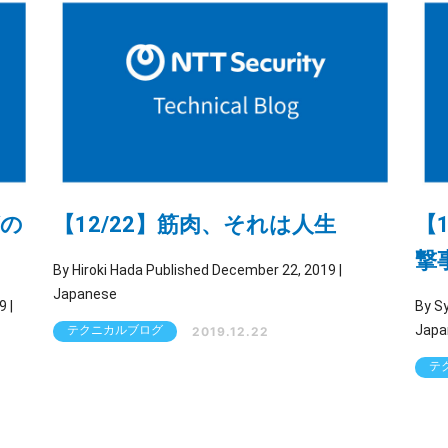
グの
【12/22】筋肉、それは人生
【
撃
By Hiroki Hada Published December 22, 2019 |
Japanese
By Syogo Haya
Japa
テクニカルブログ
2019.12.22
テ