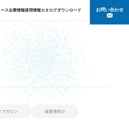
お問い合わせ
ュース
企業情報
採用情報
カタログダウンロード
談
ィマガジン
経営者向け