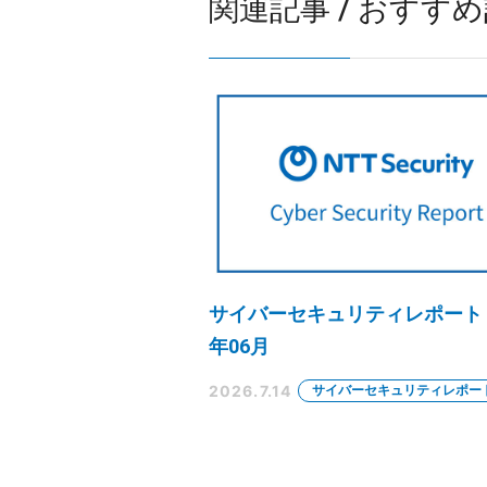
関連記事 / おすす
サイバーセキュリティレポート 2
年06月
2026.7.14
サイバーセキュリティレポー