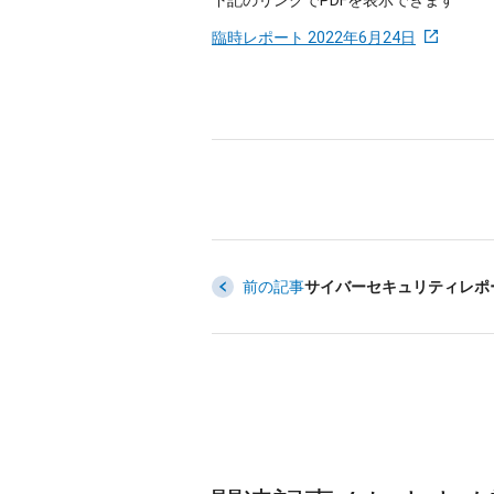
下記のリンクでPDFを表示できます
臨時レポート 2022年6月24日
前の記事
サイバーセキュリティレポート