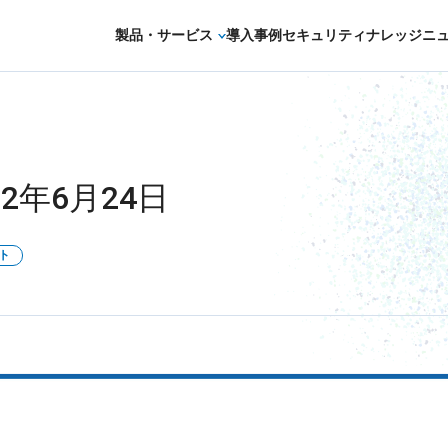
製品・サービス
導入事例
セキュリティナレッジ
ニ
セキュリティコンサルティング・教育・相
セキュリティ管理
2年6月24日
セキュリティ診断・評価・調査
セキュリティ防御
ト
セキュリティ監視・検知
セキュリティインシデント対応・調査
OTセキュリティ
サプライチェーンセキュリティ
IoTプロダクトセキュリティ