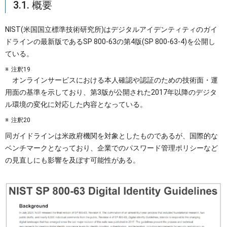
3.1. 概要
NIST(米国国立標準技術研究所)はデジタルアイデンティティのガイ
ドラインの最新版であるSP 800-63の第4版(SP 800-63-4)を公開し
ている。
注釈19
オンラインサービスにおける本人確認や認証のための技術面・運
用面の基準を示しており、第3版が公開された2017年以降のデジタ
ル環境の変化に対応した内容となっている。
注釈20
同ガイドラインは米政府機関を対象としたものであるが、国際的な
ベンチマークとなっており、企業でのパスワード管理ポリシーなど
の見直しにも影響を及ぼす可能性がある。