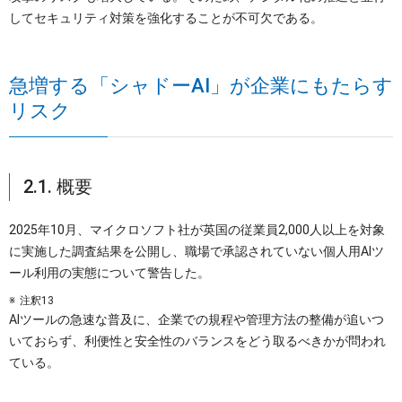
してセキュリティ対策を強化することが不可欠である。
急増する「シャドーAI」が企業にもたらす
リスク
2.1. 概要
2025年10月、マイクロソフト社が英国の従業員2,000人以上を対象
に実施した調査結果を公開し、職場で承認されていない個人用AIツ
ール利用の実態について警告した。
注釈13
AIツールの急速な普及に、企業での規程や管理方法の整備が追いつ
いておらず、利便性と安全性のバランスをどう取るべきかが問われ
ている。