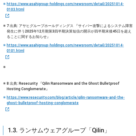
https://www.asahigroup-holdings.com/newsroom/detail/20251014-
0103.html
7 出典: アサヒグループホールディングス 『サイバー攻撃によるシステム障害
発生に伴う2025年12月期第3四半期決算短信の開示が四半期末後45日を超え
ることに関するお知らせ』
https://www.asahigroup-holdings.com/newsroom/detail/20251014-
0101.html
8 出典: Resecurity 『Qilin Ransomware and the Ghost Bulletproof
Hosting Conglomerate』
https://www.resecurity.com/blog/article/qilin-ransomware-and-the-
ghost-bulletproof-hosting-conglomerate
1.3. ランサムウェアグループ「Qilin」