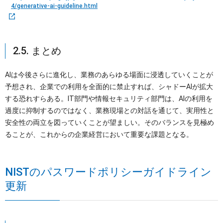
4/generative-ai-guideline.html
2.5. まとめ
AIは今後さらに進化し、業務のあらゆる場面に浸透していくことが
予想され、企業での利用を全面的に禁止すれば、シャドーAIが拡大
する恐れすらある。IT部門や情報セキュリティ部門は、AIの利用を
過度に抑制するのではなく、業務現場との対話を通じて、実用性と
安全性の両立を図っていくことが望ましい。そのバランスを見極め
ることが、これからの企業経営において重要な課題となる。
NISTのパスワードポリシーガイドライン
更新