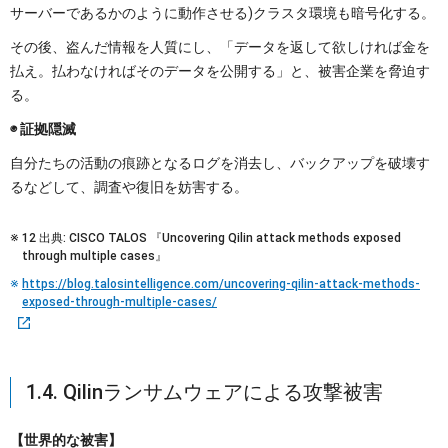
サーバーであるかのように動作させる)クラスタ環境も暗号化する。
その後、盗んだ情報を人質にし、「データを返して欲しければ金を
払え。払わなければそのデータを公開する」と、被害企業を脅迫す
る。
◉ 証拠隠滅
自分たちの活動の痕跡となるログを消去し、バックアップを破壊す
るなどして、調査や復旧を妨害する。
12 出典: CISCO TALOS 『Uncovering Qilin attack methods exposed
through multiple cases』
https://blog.talosintelligence.com/uncovering-qilin-attack-methods-
exposed-through-multiple-cases/
1.4. Qilinランサムウェアによる攻撃被害
【世界的な被害】