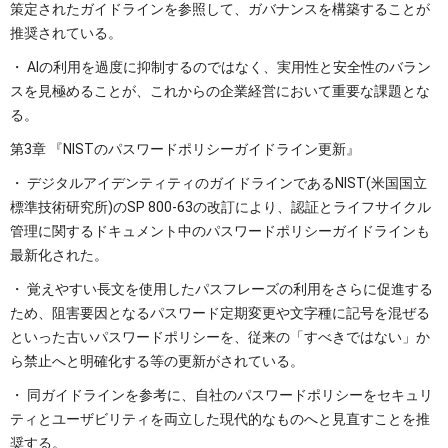
策定されたガイドラインを参照して、ガバナンスを構築することが
推奨されている。
・ AIの利用を過度に抑制するのではなく、実用性と安全性のバラン
スを見極めることが、これからの企業経営において重要な課題とな
る。
第3章 『NISTのパスワードポリシーガイドライン更新』
・ デジタルアイデンティティのガイドラインであるNIST(米国国立
標準技術研究所)のSP 800-63の改訂により、認証とライフサイクル
管理に関するドキュメント中のパスワードポリシーガイドラインも
最新化された。
・ 覚えやすい長文を使用したパスフレーズの利用をさらに促進する
ため、阻害要因となるパスワード定期変更や文字種に記号を混ぜる
といった古いパスワードポリシーを、従来の「すべきではない」か
ら禁止へと明確化する等の更新がされている。
・ 同ガイドラインを参考に、自社のパスワードポリシーをセキュリ
ティとユーザビリティを両立した現代的なものへと見直すことを推
奨する。