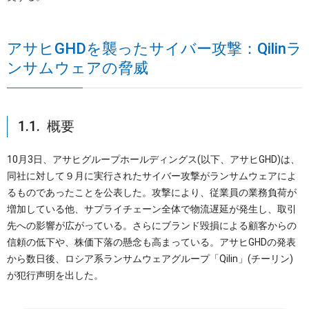
アサヒGHDを襲ったサイバー攻撃：Qilinラ
ンサムウェアの脅威
1.1. 概要
10月3日、アサヒグループホールディングス(以下、アサヒGHD)は、
同社に対して９月に実行されたサイバー攻撃がランサムウェアによ
るものであったことを公表した。攻撃により、従業員の業務負荷が
増加している他、サプライチェーン全体で物流遅延が発生し、取引
先への影響が広がっている。さらにブランド毀損による顧客からの
信頼の低下や、株価下落の懸念も高まっている。アサヒGHDの発表
から数日後、ロシア系ランサムウェアグループ「Qilin」(チーリン)
が犯行声明を出した。