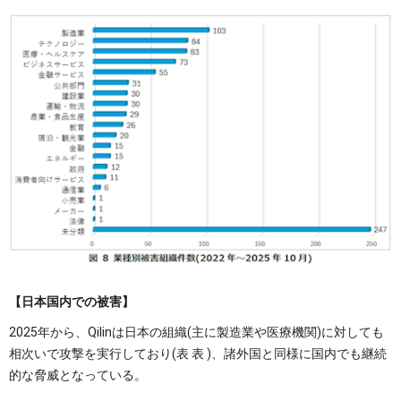
【日本国内での被害】
2025年から、Qilinは日本の組織(主に製造業や医療機関)に対しても
相次いで攻撃を実行しており(表 表 )、諸外国と同様に国内でも継続
的な脅威となっている。