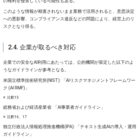
の権利を侵害している可能性もある。
このような情報が精査されないまま業務で活用されると、意思決定
への悪影響、コンプライアンス違反などの問題により、経営上のリ
スクとなり得る。
2.4. 企業が取るべき対応
企業での安全なAI利用にあたっては、公的機関が策定した以下のよ
うなガイドラインが参考となる。
米国立標準技術研究所(NIST): 「AIリスクマネジメントフレームワー
ク (AI RMF)」
注釈15
総務省および経済産業省: 「AI事業者ガイドライン」
注釈16、17
独立行政法人情報処理推進機構(IPA): 「テキスト生成AIの導入・運用
ガイドライン」