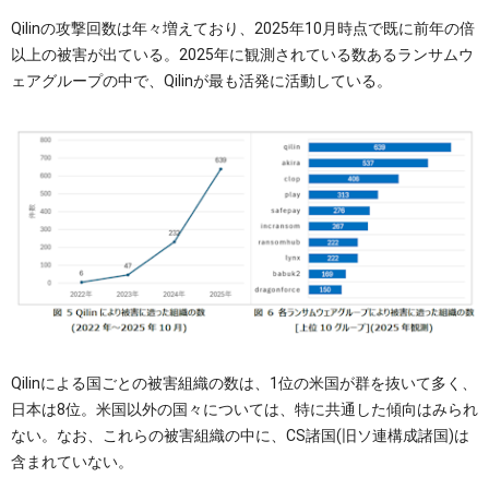
Qilinの攻撃回数は年々増えており、2025年10月時点で既に前年の倍
以上の被害が出ている。2025年に観測されている数あるランサムウ
ェアグループの中で、Qilinが最も活発に活動している。
Qilinによる国ごとの被害組織の数は、1位の米国が群を抜いて多く、
日本は8位。米国以外の国々については、特に共通した傾向はみられ
ない。なお、これらの被害組織の中に、CS諸国(旧ソ連構成諸国)は
含まれていない。