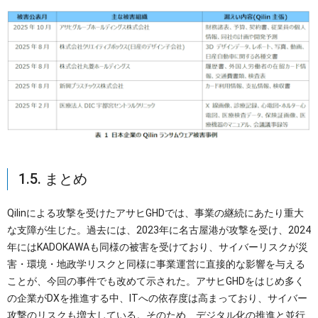
1.5. まとめ
Qilinによる攻撃を受けたアサヒGHDでは、事業の継続にあたり重大
な支障が生じた。過去には、2023年に名古屋港が攻撃を受け、2024
年にはKADOKAWAも同様の被害を受けており、サイバーリスクが災
害・環境・地政学リスクと同様に事業運営に直接的な影響を与える
ことが、今回の事件でも改めて示された。アサヒGHDをはじめ多く
の企業がDXを推進する中、ITへの依存度は高まっており、サイバー
攻撃のリスクも増大している。そのため、デジタル化の推進と並行