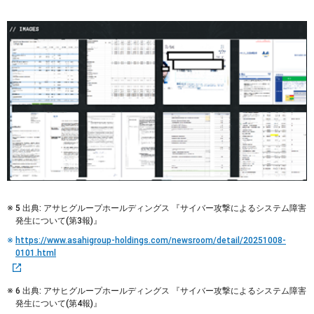
5 出典: アサヒグループホールディングス 『サイバー攻撃によるシステム障害
発生について(第3報)』
https://www.asahigroup-holdings.com/newsroom/detail/20251008-
0101.html
6 出典: アサヒグループホールディングス 『サイバー攻撃によるシステム障害
発生について(第4報)』