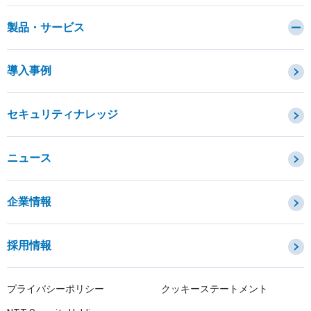
製品・サービス
カテゴリから探す
導入事例
セキュリティコンサルティング・教育・相談
セキュリティ管理
セキュリティナレッジ
セキュリティ診断・評価・調査
セキュリティ防御
ニュース
セキュリティ監視・検知
セキュリティインシデント対応・調査
企業情報
OTセキュリティ
サプライチェーンセキュリティ
採用情報
IoTプロダクトセキュリティ
課題から探す
プライバシーポリシー
クッキーステートメント