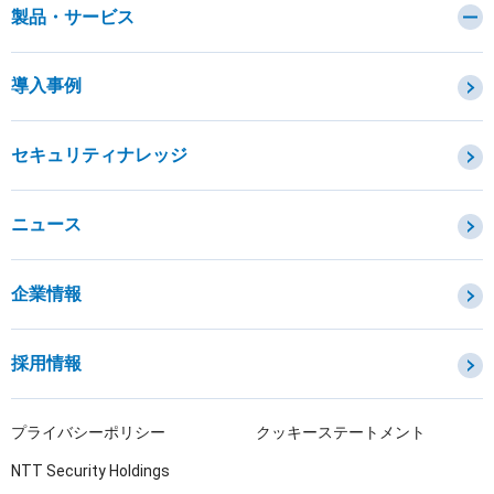
製品・サービス
カテゴリから探す
導入事例
セキュリティコンサルティング・教育・相談
セキュリティ管理
セキュリティナレッジ
セキュリティ診断・評価・調査
セキュリティ防御
ニュース
セキュリティ監視・検知
セキュリティインシデント対応・調査
企業情報
OTセキュリティ
サプライチェーンセキュリティ
採用情報
IoTプロダクトセキュリティ
課題から探す
プライバシーポリシー
クッキーステートメント
NTT Security Holdings