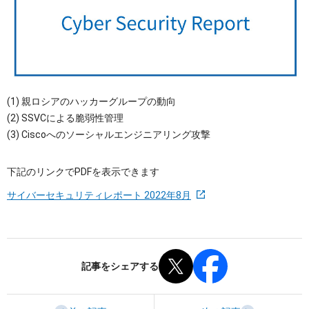
OTセキュリティ
サプライチェーンセキュリティ
採用情報
IoTプロダクトセキュリティ
カタログダウンロード
課題から探す
(1) 親ロシアのハッカーグループの動向
(2) SSVCによる脆弱性管理
(3) Ciscoへのソーシャルエンジニアリング攻撃
下記のリンクでPDFを表示できます
サイバーセキュリティレポート 2022年8月
記事をシェアする