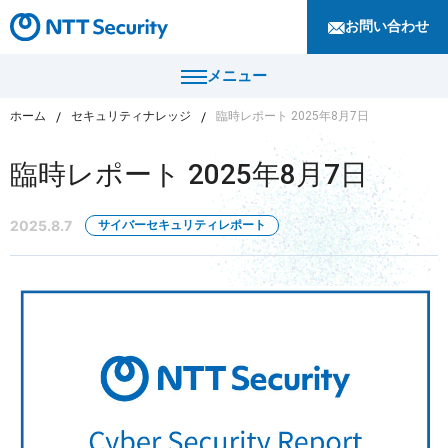
お問い合わせ
メニュー
ホーム
セキュリティナレッジ
臨時レポート 2025年8月7日
トップ
臨時レポート 2025年8月7日
製品・サービス
2025.8.7
サイバーセキュリティレポート
カテゴリから探す
導入事例
セキュリティコンサルティング・教育・相談
セキュリティ管理
セキュリティナレッジ
セキュリティ診断・評価・調査
セキュリティ防御
ニュース
セキュリティ監視・検知
セキュリティインシデント対応・調査
企業情報