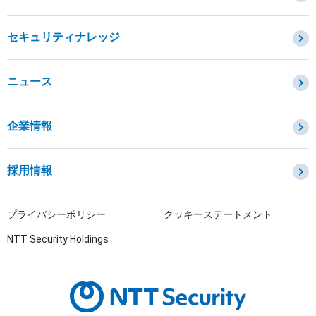
セキュリティコンサルティング・教育・相談
セキュリティ管理
セキュリティナレッジ
セキュリティ診断・評価・調査
セキュリティ防御
ニュース
セキュリティ監視・検知
セキュリティインシデント対応・調査
企業情報
OTセキュリティ
サプライチェーンセキュリティ
採用情報
IoTプロダクトセキュリティ
課題から探す
プライバシーポリシー
クッキーステートメント
NTT Security Holdings