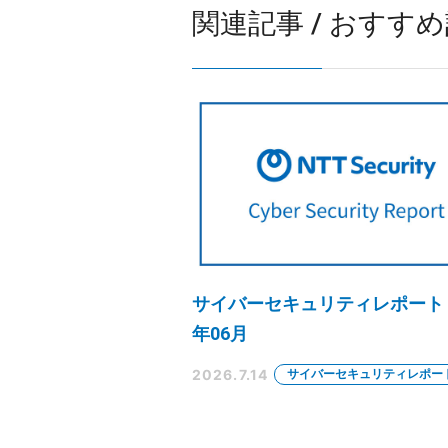
関連記事 / おすす
サイバーセキュリティレポート 2
年06月
2026.7.14
サイバーセキュリティレポー