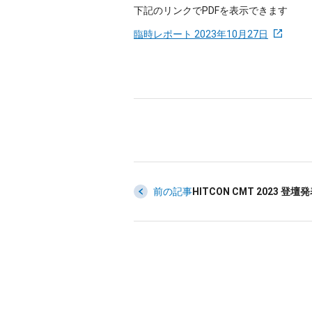
下記のリンクでPDFを表示できます
臨時レポート 2023年10月27日
前の記事
HITCON CMT 2023 登