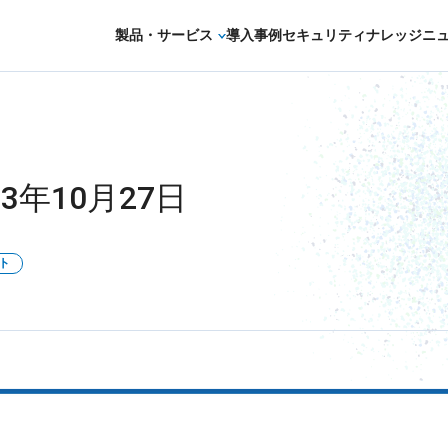
製品・サービス
導入事例
セキュリティナレッジ
ニ
セキュリティコンサルティング・教育・相
セキュリティ管理
3年10月27日
セキュリティ診断・評価・調査
セキュリティ防御
ト
セキュリティ監視・検知
セキュリティインシデント対応・調査
OTセキュリティ
サプライチェーンセキュリティ
IoTプロダクトセキュリティ