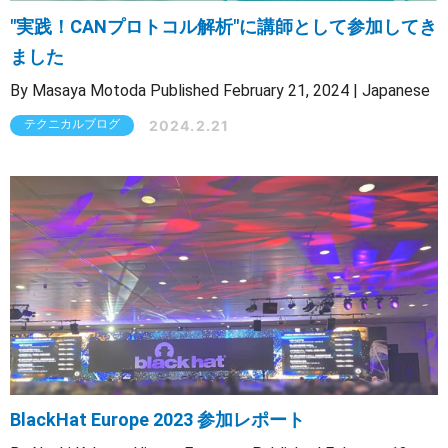
"実践！CANプロトコル解析"に講師として参加してき
ました
By Masaya Motoda Published February 21, 2024 | Japanese
2024.2.21
テクニカルブログ
BlackHat Europe 2023 参加レポート