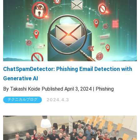
ChatSpamDetector: Phishing Email Detection with
Generative AI
By Takashi Koide Published April 3, 2024 | Phishing
2024.4.3
テクニカルブログ