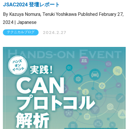
JSAC2024 登壇レポート
By Kazuya Nomura, Teruki Yoshikawa Published February 27,
2024 | Japanese
2024.2.27
テクニカルブログ