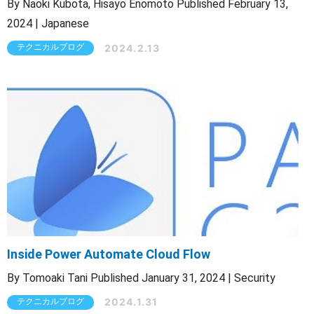
By Naoki Kubota, Hisayo Enomoto Published February 13,
2024 | Japanese
2024.2.13
テクニカルブログ
Inside Power Automate Cloud Flow
By Tomoaki Tani Published January 31, 2024 | Security
2024.1.31
テクニカルブログ