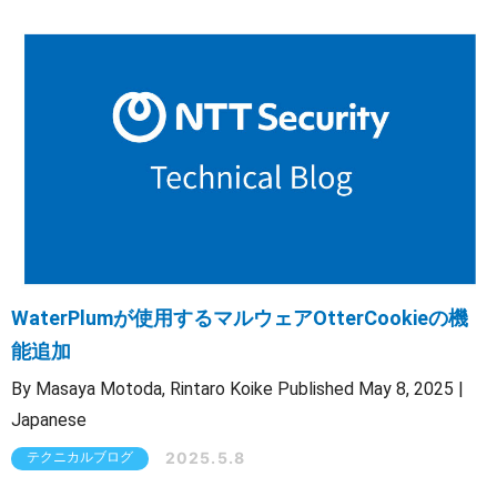
OTセキュリティ
サプライチェーンセキュリティ
採用情報
経営者向け
IoTプロダクトセキュリティ
カタログダウンロード
課題から探す
WaterPlumが使用するマルウェアOtterCookieの機
能追加
By Masaya Motoda, Rintaro Koike Published May 8, 2025 |
Japanese
2025.5.8
テクニカルブログ