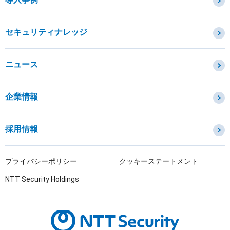
セキュリティコンサルティング・教育・相談
セキュリティ管理
セキュリティナレッジ
セキュリティ診断・評価・調査
セキュリティ防御
ニュース
セキュリティ監視・検知
セキュリティインシデント対応・調査
企業情報
OTセキュリティ
サプライチェーンセキュリティ
採用情報
IoTプロダクトセキュリティ
課題から探す
プライバシーポリシー
クッキーステートメント
NTT Security Holdings