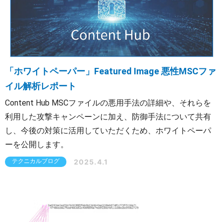
「ホワイトペーパー」Featured Image 悪性MSCファ
イル解析レポート
Content Hub MSCファイルの悪用手法の詳細や、それらを
利用した攻撃キャンペーンに加え、防御手法について共有
し、今後の対策に活用していただくため、ホワイトペーパ
ーを公開します。
2025.4.1
テクニカルブログ