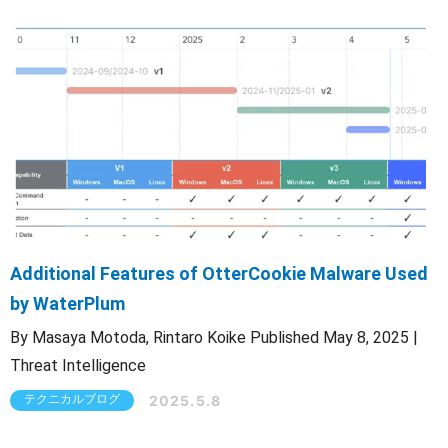
Additional Features of OtterCookie Malware Used
by WaterPlum
By Masaya Motoda, Rintaro Koike Published May 8, 2025 |
Threat Intelligence
2025.5.8
テクニカルブログ