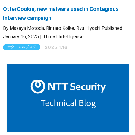
OtterCookie, new malware used in Contagious
Interview campaign
By Masaya Motoda, Rintaro Koike, Ryu Hiyoshi Published
January 16, 2025 | Threat Intelligence
2025.1.16
テクニカルブログ